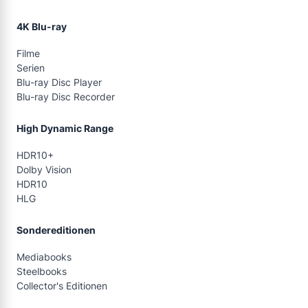
4K Blu-ray
Filme
Serien
Blu-ray Disc Player
Blu-ray Disc Recorder
High Dynamic Range
HDR10+
Dolby Vision
HDR10
HLG
Sondereditionen
Mediabooks
Steelbooks
Collector's Editionen