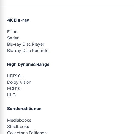
4K Blu-ray
Filme
Serien
Blu-ray Disc Player
Blu-ray Disc Recorder
High Dynamic Range
HDR10+
Dolby Vision
HDR10
HLG
Sondereditionen
Mediabooks
Steelbooks
Collector's Editionen