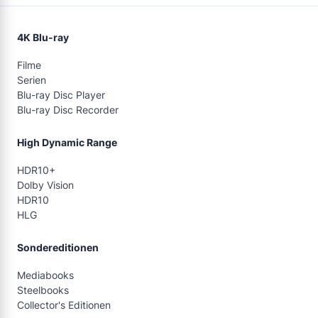
4K Blu-ray
Filme
Serien
Blu-ray Disc Player
Blu-ray Disc Recorder
High Dynamic Range
HDR10+
Dolby Vision
HDR10
HLG
Sondereditionen
Mediabooks
Steelbooks
Collector's Editionen