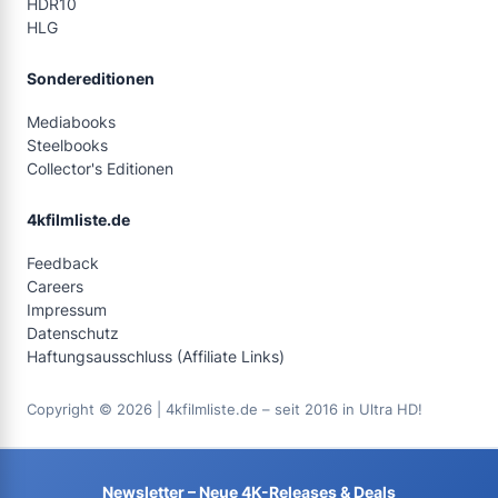
HDR10
HLG
Sondereditionen
Mediabooks
Steelbooks
Collector's Editionen
4kfilmliste.de
Feedback
Careers
Impressum
Datenschutz
Haftungsausschluss (Affiliate Links)
Copyright © 2026 | 4kfilmliste.de – seit 2016 in Ultra HD!
Newsletter – Neue 4K-Releases & Deals