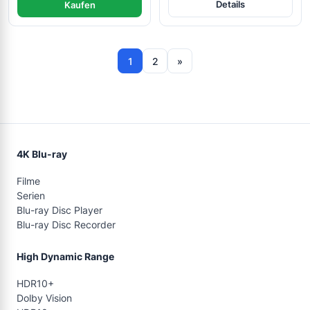
Details
Kaufen
1
2
»
4K Blu-ray
Filme
Serien
Blu-ray Disc Player
Blu-ray Disc Recorder
High Dynamic Range
HDR10+
Dolby Vision