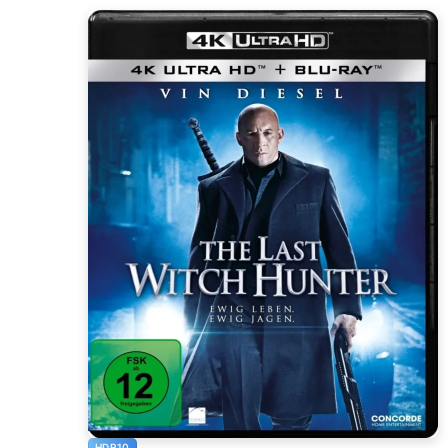
HDR10