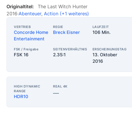
Originaltitel:
The Last Witch Hunter
2016
·
Abenteuer
,
Action
(+1 weiteres)
VERTRIEB
REGIE
LAUFZEIT
Concorde Home
Breck Eisner
106 Min.
Entertainment
FSK / Freigabe
SEITENVERHÄLTNIS
ERSCHEINUNGSTAG
FSK 16
2.35:1
13. Oktober
2016
HIGH DYNAMIC
REAL 4K
RANGE
—
HDR10