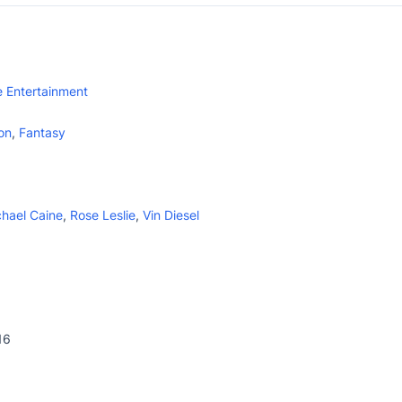
 Entertainment
on
,
Fantasy
hael Caine
,
Rose Leslie
,
Vin Diesel
16