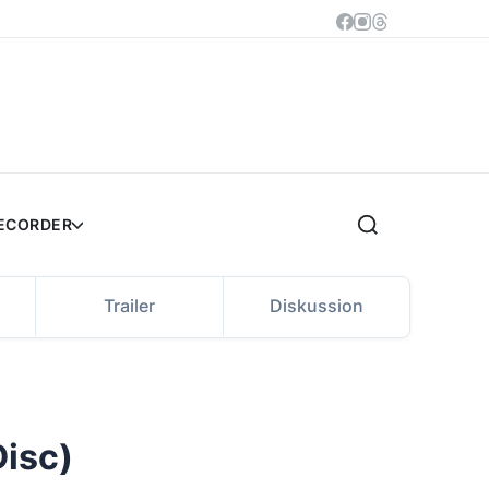
RECORDER
Trailer
Diskussion
Disc)