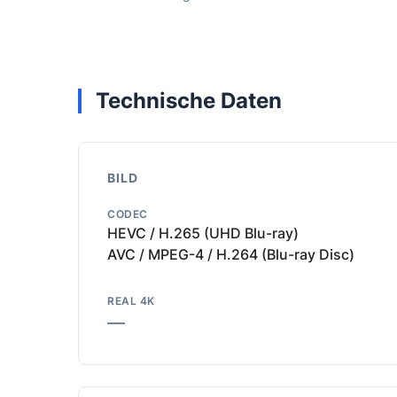
Technische Daten
BILD
CODEC
HEVC / H.265 (UHD Blu-ray)
AVC / MPEG-4 / H.264 (Blu-ray Disc)
REAL 4K
—