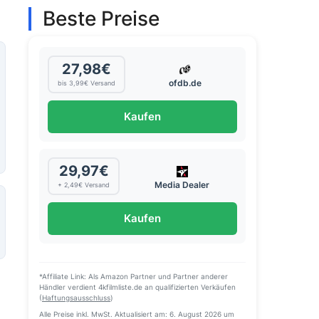
Beste Preise
27,98€
ofdb.de
bis 3,99€ Versand
Kaufen
29,97€
Media Dealer
+ 2,49€ Versand
Kaufen
*Affiliate Link: Als Amazon Partner und Partner anderer
Händler verdient 4kfilmliste.de an qualifizierten Verkäufen
(
Haftungsausschluss
)
Alle Preise inkl. MwSt. Aktualisiert am: 6. August 2026 um