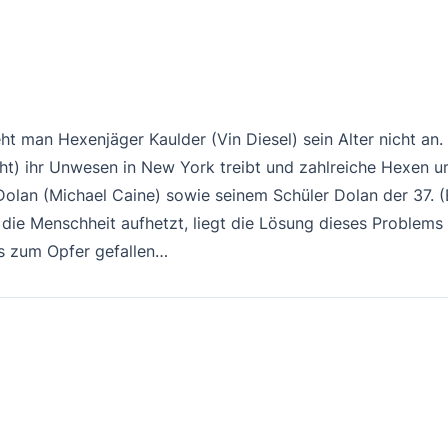
:
ht man Hexenjäger Kaulder (Vin Diesel) sein Alter nicht an
cht) ihr Unwesen in New York treibt und zahlreiche Hexen um
Dolan (Michael Caine) sowie seinem Schüler Dolan der 37. 
ie Menschheit aufhetzt, liegt die Lösung dieses Problems a
ts zum Opfer gefallen…