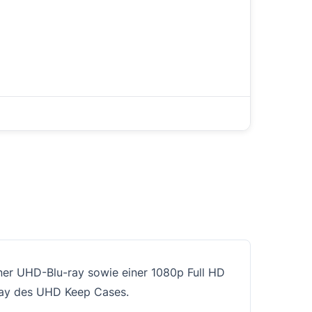
iner UHD-Blu-ray sowie einer 1080p Full HD
nlay des UHD Keep Cases.