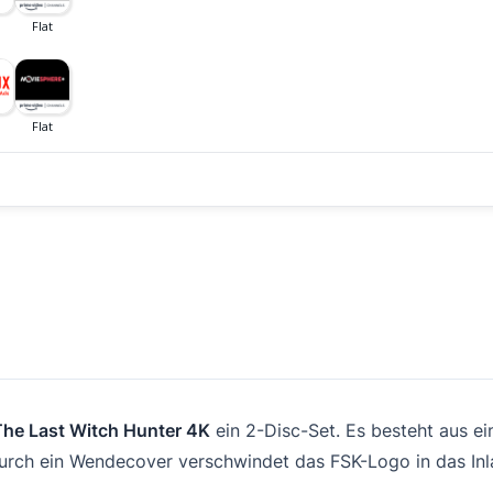
The Last Witch Hunter 4K
ein 2-Disc-Set. Es besteht aus e
. Durch ein Wendecover verschwindet das FSK-Logo in das I