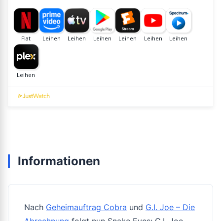
Informationen
Nach
Geheimauftrag Cobra
und
G.I. Joe – Die
Abrechnung
folgt nun Snake Eyes: G.I. Joe.