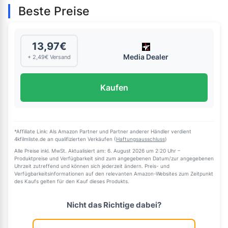
Beste Preise
13,97€
Media Dealer
+ 2,49€ Versand
Kaufen
*Affiliate Link: Als Amazon Partner und Partner anderer Händler verdient
4kfilmliste.de an qualifizierten Verkäufen (
Haftungsausschluss
)
Alle Preise inkl. MwSt. Aktualisiert am: 6. August 2026 um 2:20 Uhr –
Produktpreise und Verfügbarkeit sind zum angegebenen Datum/zur angegebenen
Uhrzeit zutreffend und können sich jederzeit ändern. Preis- und
Verfügbarkeitsinformationen auf den relevanten Amazon-Websites zum Zeitpunkt
des Kaufs gelten für den Kauf dieses Produkts.
Nicht das Richtige dabei?