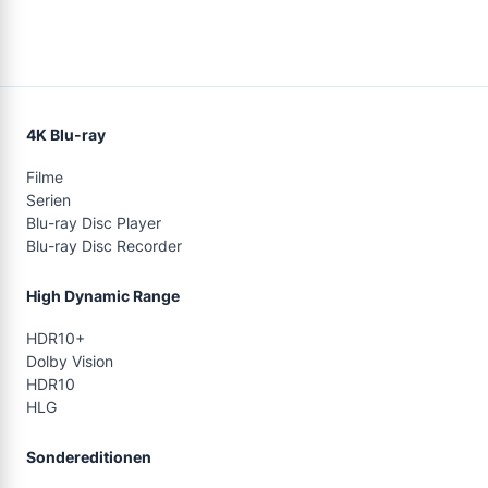
4K Blu-ray
Filme
Serien
Blu-ray Disc Player
Blu-ray Disc Recorder
High Dynamic Range
HDR10+
Dolby Vision
HDR10
HLG
Sondereditionen