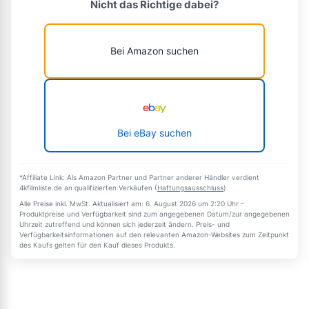
Nicht das Richtige dabei?
Bei Amazon suchen
Bei eBay suchen
*Affiliate Link: Als Amazon Partner und Partner anderer Händler verdient
4kfilmliste.de an qualifizierten Verkäufen (
Haftungsausschluss
)
Alle Preise inkl. MwSt. Aktualisiert am: 6. August 2026 um 2:20 Uhr –
Produktpreise und Verfügbarkeit sind zum angegebenen Datum/zur angegebenen
Uhrzeit zutreffend und können sich jederzeit ändern. Preis- und
Verfügbarkeitsinformationen auf den relevanten Amazon-Websites zum Zeitpunkt
des Kaufs gelten für den Kauf dieses Produkts.