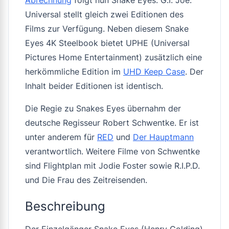
Universal stellt gleich zwei Editionen des
Films zur Verfügung. Neben diesem Snake
Eyes 4K Steelbook bietet UPHE (Universal
Pictures Home Entertainment) zusätzlich eine
herkömmliche Edition im
UHD Keep Case
. Der
Inhalt beider Editionen ist identisch.
Die Regie zu Snakes Eyes übernahm der
deutsche Regisseur Robert Schwentke. Er ist
unter anderem für
RED
und
Der Hauptmann
verantwortlich. Weitere Filme von Schwentke
sind
Flightplan
mit Jodie Foster sowie
R.I.P.D.
und
Die Frau des Zeitreisenden
.
Beschreibung
Der Einzelgänger Snake Eyes (Henry Golding)