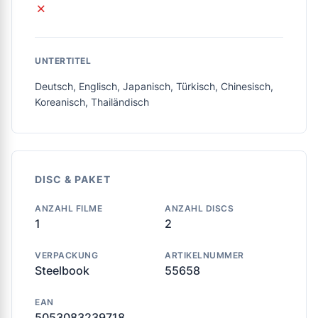
✗
UNTERTITEL
Deutsch, Englisch, Japanisch, Türkisch, Chinesisch,
Koreanisch, Thailändisch
DISC & PAKET
ANZAHL FILME
ANZAHL DISCS
1
2
VERPACKUNG
ARTIKELNUMMER
Steelbook
55658
EAN
5053083239718