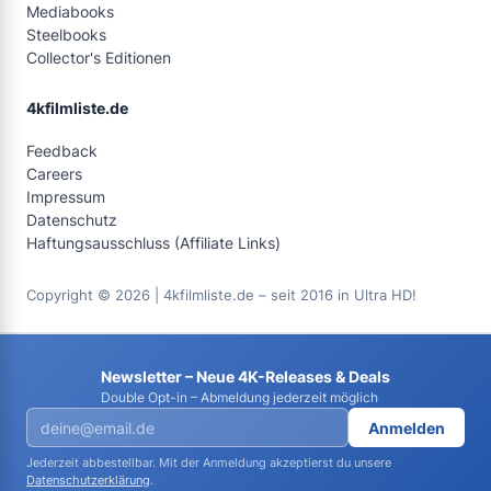
Mediabooks
Steelbooks
Collector's Editionen
4kfilmliste.de
Feedback
Careers
Impressum
Datenschutz
Haftungsausschluss (Affiliate Links)
Copyright © 2026 | 4kfilmliste.de – seit 2016 in Ultra HD!
Newsletter – Neue 4K-Releases & Deals
Double Opt-in – Abmeldung jederzeit möglich
Anmelden
Jederzeit abbestellbar. Mit der Anmeldung akzeptierst du unsere
Datenschutzerklärung
.