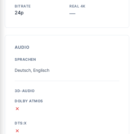
BITRATE
REAL 4K
24p
—
AUDIO
SPRACHEN
Deutsch, Englisch
3D-AUDIO
DOLBY ATMOS
✗
DTS:X
✗