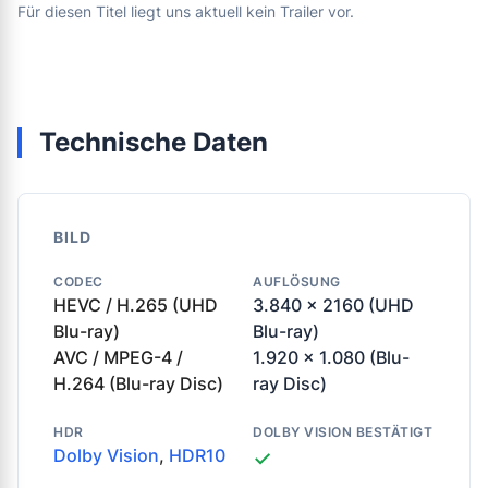
Für diesen Titel liegt uns aktuell kein Trailer vor.
Technische Daten
BILD
CODEC
AUFLÖSUNG
HEVC / H.265 (UHD
3.840 x 2160 (UHD
Blu-ray)
Blu-ray)
AVC / MPEG-4 /
1.920 x 1.080 (Blu-
H.264 (Blu-ray Disc)
ray Disc)
HDR
DOLBY VISION BESTÄTIGT
Dolby Vision
,
HDR10
✓