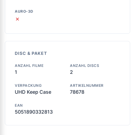
AURO-3D
✗
DISC & PAKET
ANZAHL FILME
ANZAHL DISCS
1
2
VERPACKUNG
ARTIKELNUMMER
UHD Keep Case
78678
EAN
5051890332813