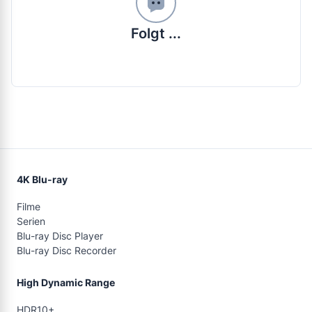
Folgt ...
4K Blu-ray
Filme
Serien
Blu-ray Disc Player
Blu-ray Disc Recorder
High Dynamic Range
HDR10+