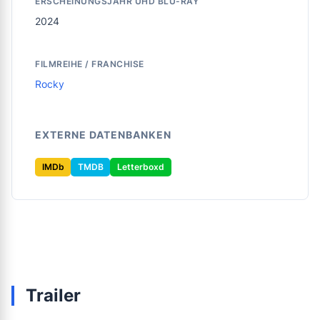
ERSCHEINUNGSJAHR UHD BLU-RAY
2024
FILMREIHE / FRANCHISE
Rocky
EXTERNE DATENBANKEN
IMDb
TMDB
Letterboxd
Trailer