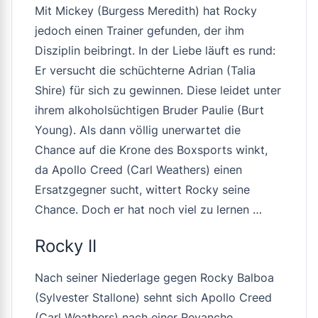
Mit Mickey (Burgess Meredith) hat Rocky
jedoch einen Trainer gefunden, der ihm
Disziplin beibringt. In der Liebe läuft es rund:
Er versucht die schüchterne Adrian (Talia
Shire) für sich zu gewinnen. Diese leidet unter
ihrem alkoholsüchtigen Bruder Paulie (Burt
Young). Als dann völlig unerwartet die
Chance auf die Krone des Boxsports winkt,
da Apollo Creed (Carl Weathers) einen
Ersatzgegner sucht, wittert Rocky seine
Chance. Doch er hat noch viel zu lernen …
Rocky II
Nach seiner Niederlage gegen Rocky Balboa
(Sylvester Stallone) sehnt sich Apollo Creed
(Carl Weathers) nach einer Revanche.