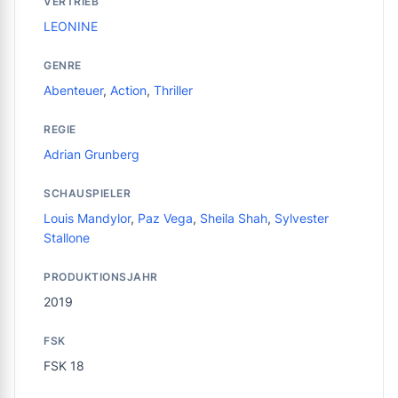
VERTRIEB
LEONINE
GENRE
Abenteuer
,
Action
,
Thriller
REGIE
Adrian Grunberg
SCHAUSPIELER
Louis Mandylor
,
Paz Vega
,
Sheila Shah
,
Sylvester
Stallone
PRODUKTIONSJAHR
2019
FSK
FSK 18