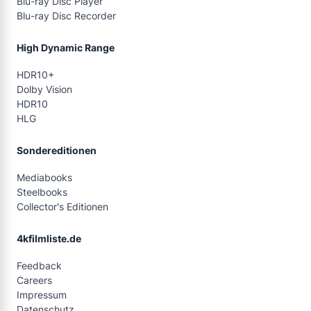
Blu-ray Disc Player
Blu-ray Disc Recorder
High Dynamic Range
HDR10+
Dolby Vision
HDR10
HLG
Sondereditionen
Mediabooks
Steelbooks
Collector's Editionen
4kfilmliste.de
Feedback
Careers
Impressum
Datenschutz