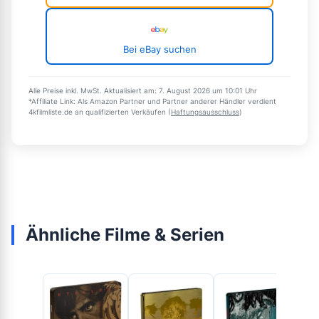
Bei eBay suchen
Alle Preise inkl. MwSt. Aktualisiert am: 7. August 2026 um 10:01 Uhr
*Affiliate Link: Als Amazon Partner und Partner anderer Händler verdient
4kfilmliste.de an qualifizierten Verkäufen (
Haftungsausschluss
)
Ähnliche Filme & Serien