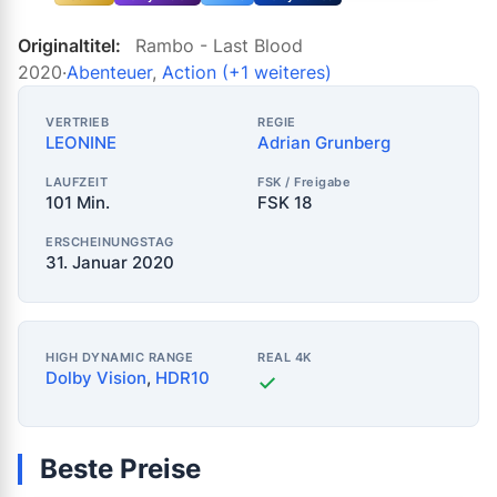
Originaltitel:
Rambo - Last Blood
2020
·
Abenteuer
,
Action
(+1 weiteres)
VERTRIEB
REGIE
LEONINE
Adrian Grunberg
LAUFZEIT
FSK / Freigabe
101 Min.
FSK 18
ERSCHEINUNGSTAG
31. Januar 2020
HIGH DYNAMIC RANGE
REAL 4K
Dolby Vision
,
HDR10
✓
Beste Preise