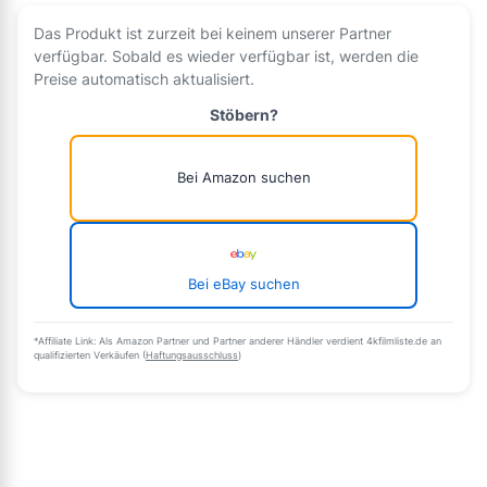
Das Produkt ist zurzeit bei keinem unserer Partner
verfügbar. Sobald es wieder verfügbar ist, werden die
Preise automatisch aktualisiert.
Stöbern?
Bei Amazon suchen
Bei eBay suchen
*Affiliate Link: Als Amazon Partner und Partner anderer Händler verdient 4kfilmliste.de an
qualifizierten Verkäufen (
Haftungsausschluss
)