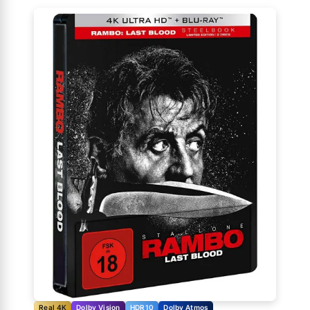
Real 4K
Dolby Vision
HDR10
Dolby Atmos