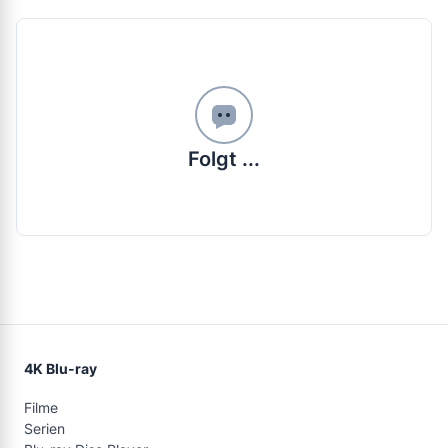
Folgt ...
4K Blu-ray
Filme
Serien