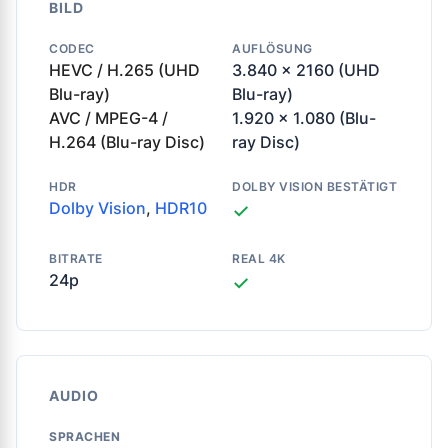
BILD
CODEC
AUFLÖSUNG
HEVC / H.265 (UHD
3.840 x 2160 (UHD
Blu-ray)
Blu-ray)
AVC / MPEG-4 /
1.920 x 1.080 (Blu-
H.264 (Blu-ray Disc)
ray Disc)
HDR
DOLBY VISION BESTÄTIGT
Dolby Vision
,
HDR10
✓
BITRATE
REAL 4K
24p
✓
AUDIO
SPRACHEN