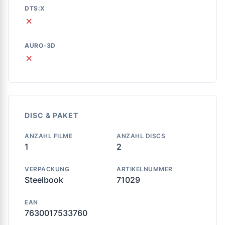
DTS:X
✗
AURO-3D
✗
DISC & PAKET
ANZAHL FILME
ANZAHL DISCS
1
2
VERPACKUNG
ARTIKELNUMMER
Steelbook
71029
EAN
7630017533760