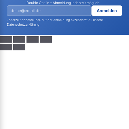
Double Opt-in – Abmeldung jederzeit möglich
Anmelden
Jederzeit abbestellbar. Mit der Anmeldung akzeptierst du unsere
Datenschutzerklärung
.