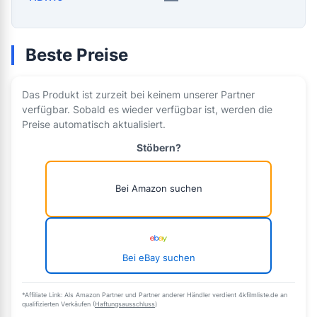
Beste Preise
Das Produkt ist zurzeit bei keinem unserer Partner
verfügbar. Sobald es wieder verfügbar ist, werden die
Preise automatisch aktualisiert.
Stöbern?
Bei Amazon suchen
Bei eBay suchen
*Affiliate Link: Als Amazon Partner und Partner anderer Händler verdient 4kfilmliste.de an
qualifizierten Verkäufen (
Haftungsausschluss
)