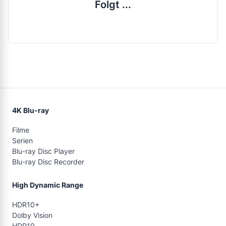
Folgt ...
4K Blu-ray
Filme
Serien
Blu-ray Disc Player
Blu-ray Disc Recorder
High Dynamic Range
HDR10+
Dolby Vision
HDR10