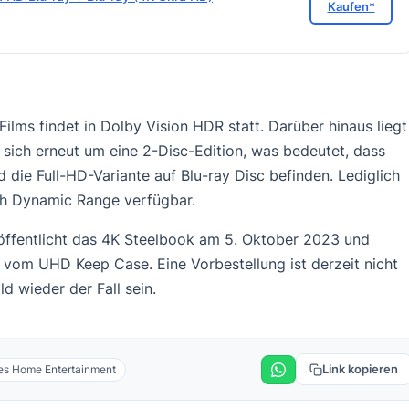
Kaufen*
Films findet in Dolby Vision HDR statt. Darüber hinaus liegt
 sich erneut um eine 2-Disc-Edition, was bedeutet, dass
 die Full-HD-Variante auf Blu-ray Disc befinden. Lediglich
High Dynamic Range verfügbar.
öffentlicht das 4K Steelbook am 5. Oktober 2023 und
vom UHD Keep Case. Eine Vorbestellung ist derzeit nicht
d wieder der Fall sein.
Link kopieren
res Home Entertainment