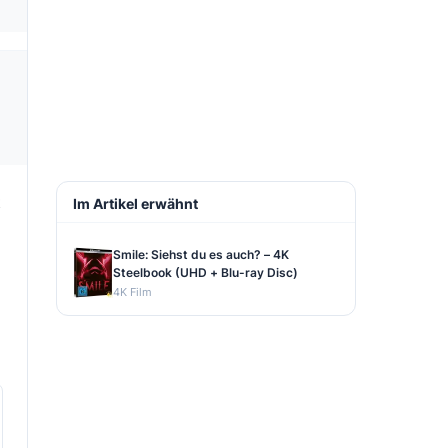
t
Im Artikel erwähnt
Smile: Siehst du es auch? – 4K
Steelbook (UHD + Blu-ray Disc)
4K Film