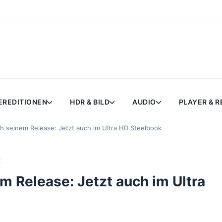
EREDITIONEN
HDR & BILD
AUDIO
PLAYER & 
h seinem Release: Jetzt auch im Ultra HD Steelbook
t
em Release: Jetzt auch im Ultra