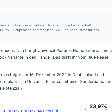
 Science Fiction sowie Fantasy. Daher auch die Leidenschaft für
lu-ray – Hauptsache bestmögliche Bild- und Tonqualität für das
se dauern. Nun bringt Universal Pictures Home Entertainmen
book Variante in den Handel. Das dürft ihr vom 4K-Release
llers erfolgte am 15. Dezember 2022 in Deutschland und
zt meldet sich Universal Pictures mit einer Sonderedition in
s Potenzial?
23,97€
a HD Blu-ray + Blu-ray (4K Ultra HD)