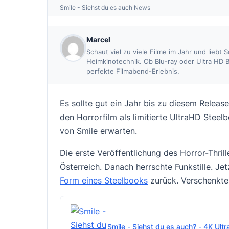
Smile - Siehst du es auch News
Marcel
Schaut viel zu viele Filme im Jahr und liebt
Heimkinotechnik. Ob Blu-ray oder Ultra HD B
perfekte Filmabend-Erlebnis.
Es sollte gut ein Jahr bis zu diesem Relea
den Horrorfilm als limitierte UltraHD Steel
von
Smile
erwarten.
Die erste Veröffentlichung des Horror-Thri
Österreich. Danach herrschte Funkstille. Jet
Form eines Steelbooks
zurück. Verschenkte
Smile - Siehst du es auch? - 4K Ultr