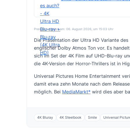
Preis aktualisiert am: 06. August 2026, um 15:03 Uhr
Die Präsentation der Ultra HD Variante des 
englischer Dolby Atmos Ton vor. Es handelt
sich im Set der 4K Film auf UHD-Blu-ray und
die 4K-Version der Horror-Thrillers ist in 
Universal Pictures Home Entertainment ver
damit etwa zehn Monate nach dem Release 
möglich. Bei
MediaMarkt*
wird dies aber bal
4K Bluray
4K Steelbook
Smile
Universal Pictu