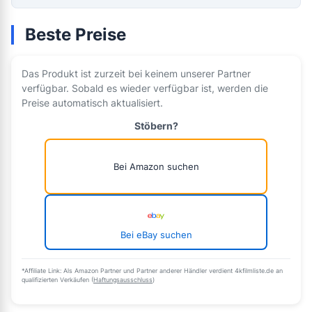
Beste Preise
Das Produkt ist zurzeit bei keinem unserer Partner
verfügbar. Sobald es wieder verfügbar ist, werden die
Preise automatisch aktualisiert.
Stöbern?
Bei Amazon suchen
Bei eBay suchen
*Affiliate Link: Als Amazon Partner und Partner anderer Händler verdient 4kfilmliste.de an
qualifizierten Verkäufen (
Haftungsausschluss
)