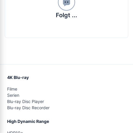
Folgt ...
4K Blu-ray
Filme
Serien
Blu-ray Disc Player
Blu-ray Disc Recorder
High Dynamic Range
HDR10+