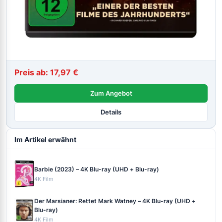
Preis ab: 17,97 €
Zum Angebot
Details
Im Artikel erwähnt
Barbie (2023) – 4K Blu-ray (UHD + Blu-ray)
4K Film
Der Marsianer: Rettet Mark Watney – 4K Blu-ray (UHD +
Blu-ray)
4K Film