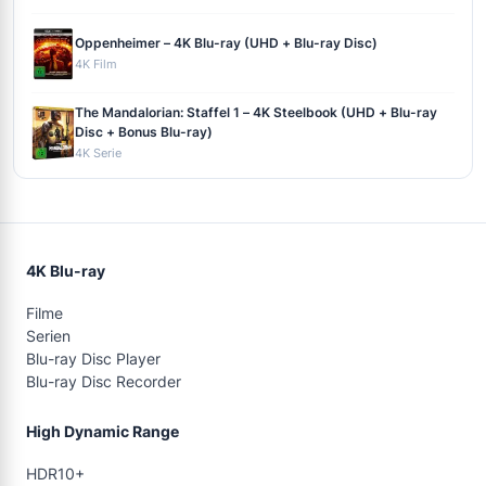
Oppenheimer – 4K Blu-ray (UHD + Blu-ray Disc)
4K Film
The Mandalorian: Staffel 1 – 4K Steelbook (UHD + Blu-ray
Disc + Bonus Blu-ray)
4K Serie
4K Blu-ray
Filme
Serien
Blu-ray Disc Player
Blu-ray Disc Recorder
High Dynamic Range
HDR10+