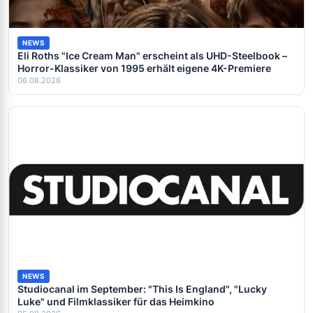
NEWS
Eli Roths "Ice Cream Man" erscheint als UHD-Steelbook –
Horror-Klassiker von 1995 erhält eigene 4K-Premiere
06.08.2026
NEWS
Studiocanal im September: "This Is England", "Lucky
Luke" und Filmklassiker für das Heimkino