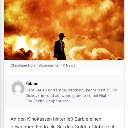
Christoper Nolan Oppenheimer 4K News
Fabian
Liebt Serien und Binge-Watching, kennt Netflix und
Disney+ in- und auswendig und wird bei High-
End-Technik euphorisch.
An den Kinokassen hinterließ
Barbie
einen
gewaltigen Eindruck. Bei den Golden Globes sah