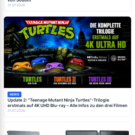
31.07.2026
NEWS
Update 2: "Teenage Mutant Ninja Turtles"-Trilogie
erstmals auf 4K UHD Blu-ray – Alle Infos zu den drei Filmen
31.07.2026