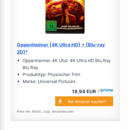
Oppenheimer [4K Ultra HD] + [Blu-ray
2D]*
Oppenheimer 4K Uhd: 4K Ultra HD Blu Ray
Blu Ray
Produkttyp: Physischer Film
Marke: Universal Pictures
19,94 EUR
Bei Amazon kaufen*
Preis inkl. MwSt., zzgl. Versandkosten