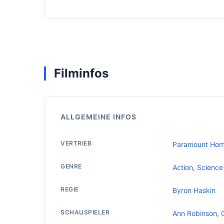
Filminfos
ALLGEMEINE INFOS
VERTRIEB
Paramount Hom
GENRE
Action
,
Science 
REGIE
Byron Haskin
SCHAUSPIELER
Ann Robinson
,