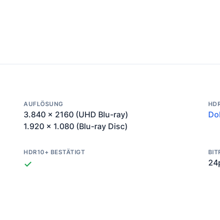
AUFLÖSUNG
HD
3.840 x 2160 (UHD Blu-ray)
Dol
1.920 x 1.080 (Blu-ray Disc)
HDR10+ BESTÄTIGT
BIT
24
✓