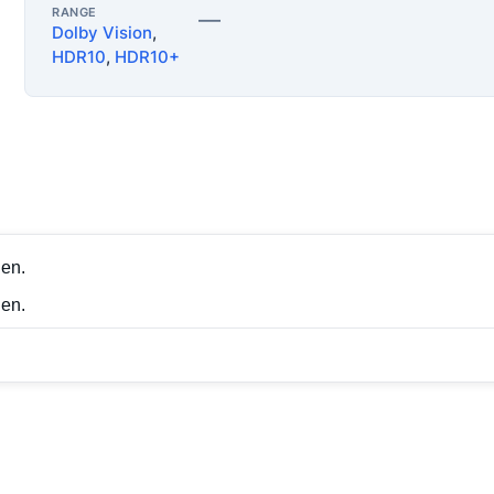
RANGE
—
Dolby Vision
,
HDR10
,
HDR10+