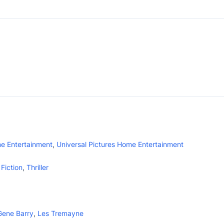
e Entertainment
,
Universal Pictures Home Entertainment
Fiction
,
Thriller
Gene Barry
,
Les Tremayne