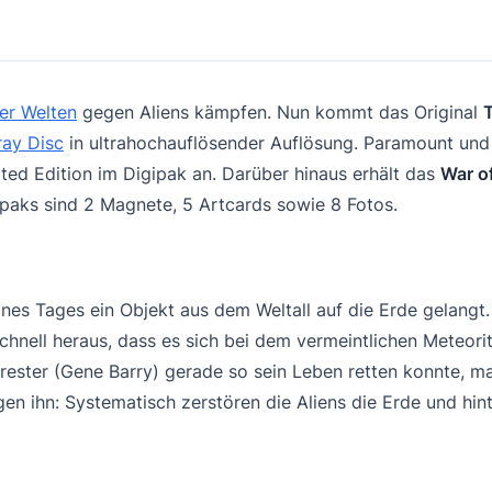
er Welten
gegen Aliens kämpfen. Nun kommt das Original
ray Disc
in ultrahochauflösender Auflösung. Paramount und U
ted Edition im Digipak an. Darüber hinaus erhält das
War o
gipaks sind 2 Magnete, 5 Artcards sowie 8 Fotos.
ines Tages ein Objekt aus dem Weltall auf die Erde gelangt.
 schnell heraus, dass es sich bei dem vermeintlichen Meteorit
ester (Gene Barry) gerade so sein Leben retten konnte, mac
gen ihn: Systematisch zerstören die Aliens die Erde und hin