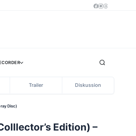
RECORDER
Trailer
Diskussion
-ray Disc)
lllector’s Edition) –