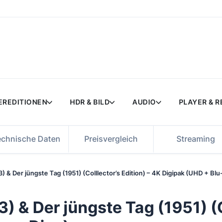
EREDITIONEN
HDR & BILD
AUDIO
PLAYER & 
echnische Daten
Preisvergleich
Streaming
 & Der jüngste Tag (1951) (Colllector’s Edition) – 4K Digipak (UHD + Blu
 & Der jüngste Tag (1951) (Co