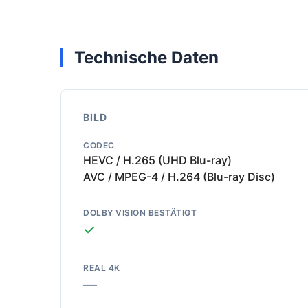
Technische Daten
BILD
CODEC
HEVC / H.265 (UHD Blu-ray)
AVC / MPEG-4 / H.264 (Blu-ray Disc)
DOLBY VISION BESTÄTIGT
✓
REAL 4K
—