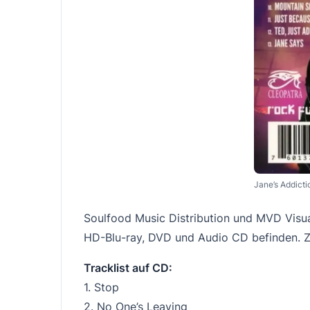
Jane’s Addictio
Soulfood Music Distribution und MVD Visual
HD-Blu-ray, DVD und Audio CD befinden. Z
Tracklist auf CD:
1. Stop
2. No One’s Leaving