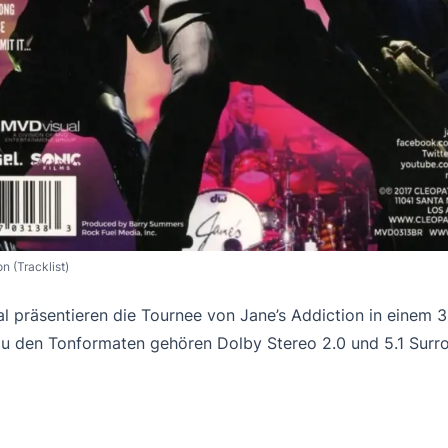
n (Tracklist)
 präsentieren die Tournee von Jane’s Addiction in einem 3-
u den Tonformaten gehören Dolby Stereo 2.0 und 5.1 Surr