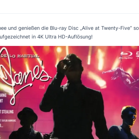
rnee und genießen die Blu-ray Disc „Alive at Twenty-Five“ s
 Aufgezeichnet in 4K Ultra HD-Auflösung!