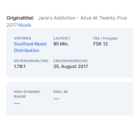
Originaltitel:
Jane's Addiction - Alive At Twenty-Five
2017
·
Musik
VERTRIEB
LAUFZEIT
FSK / Freigabe
Soulfood Music
85 Min.
FSK 12
Distribution
SEITENVERHÄLTNIS
ERSCHEINUNGSTAG
1.78:1
25. August 2017
HIGH DYNAMIC
REAL 4K
RANGE
—
—