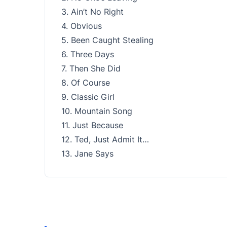
3. Ain’t No Right
4. Obvious
5. Been Caught Stealing
6. Three Days
7. Then She Did
8. Of Course
9. Classic Girl
10. Mountain Song
11. Just Because
12. Ted, Just Admit It…
13. Jane Says