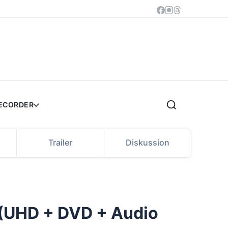
RECORDER
Trailer
Diskussion
y (UHD + DVD + Audio