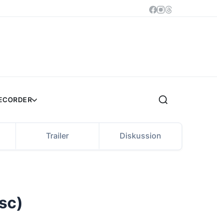
RECORDER
Trailer
Diskussion
sc)