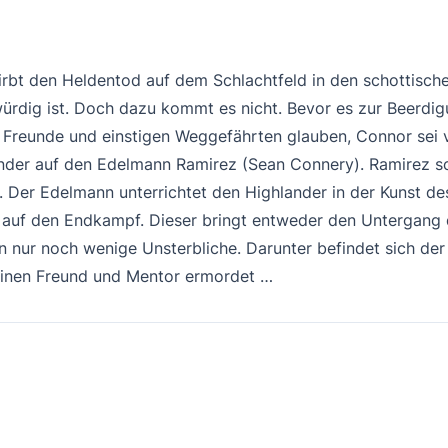
bt den Heldentod auf dem Schlachtfeld in den schottischen
 würdig ist. Doch dazu kommt es nicht. Bevor es zur Beerd
e Freunde und einstigen Weggefährten glauben, Connor sei v
hlander auf den Edelmann Ramirez (Sean Connery). Ramirez 
er. Der Edelmann unterrichtet den Highlander in der Kunst 
d auf den Endkampf. Dieser bringt entweder den Untergang 
n nur noch wenige Unsterbliche. Darunter befindet sich de
einen Freund und Mentor ermordet …