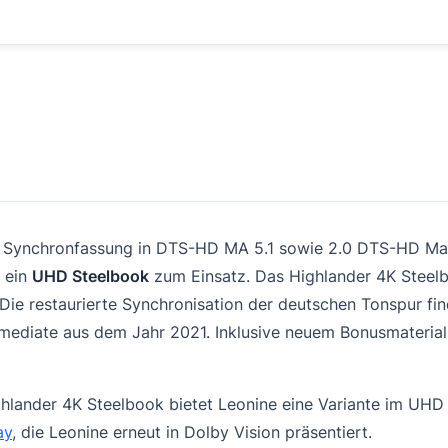
er Synchronfassung in DTS-HD MA 5.1 sowie 2.0 DTS-HD Mas
 ein
UHD Steelbook
zum Einsatz. Das Highlander 4K Steelb
 Die restaurierte Synchronisation der deutschen Tonspur fi
rmediate aus dem Jahr 2021. Inklusive neuem Bonusmaterial!
ander 4K Steelbook bietet Leonine eine Variante im UHD K
ay
, die Leonine erneut in Dolby Vision präsentiert.