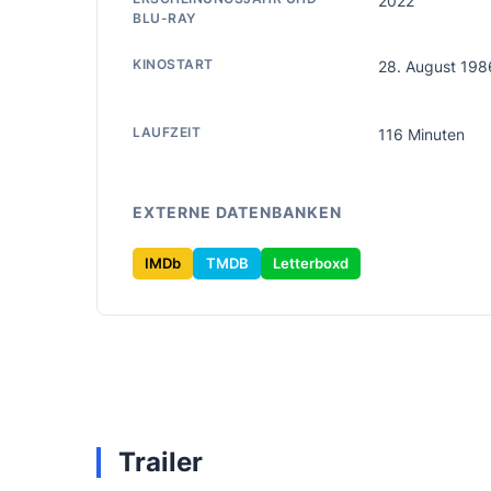
2022
BLU-RAY
KINOSTART
28. August 198
LAUFZEIT
116 Minuten
EXTERNE DATENBANKEN
IMDb
TMDB
Letterboxd
Trailer