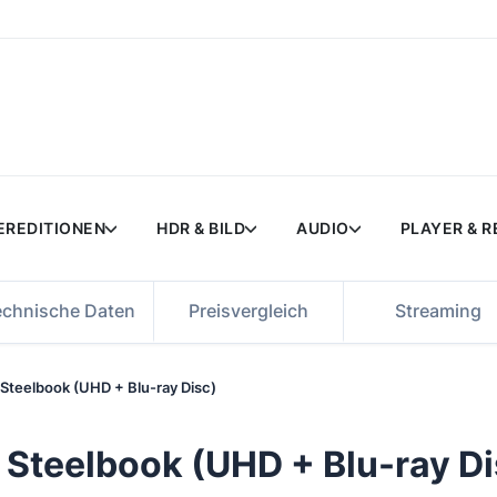
EREDITIONEN
HDR & BILD
AUDIO
PLAYER & 
echnische Daten
Preisvergleich
Streaming
 Steelbook (UHD + Blu-ray Disc)
 Steelbook (UHD + Blu-ray Di