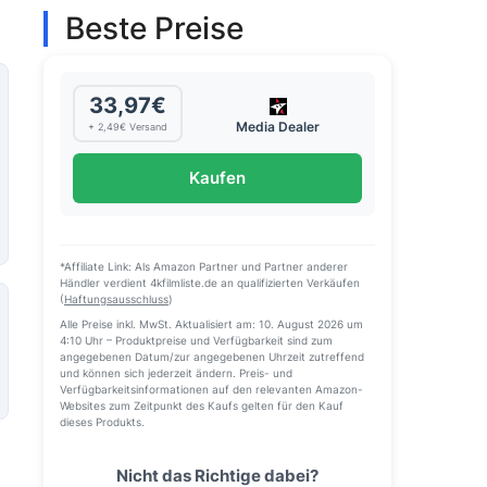
Beste Preise
33,97€
Media Dealer
+ 2,49€ Versand
Kaufen
*Affiliate Link: Als Amazon Partner und Partner anderer
Händler verdient 4kfilmliste.de an qualifizierten Verkäufen
(
Haftungsausschluss
)
Alle Preise inkl. MwSt. Aktualisiert am: 10. August 2026 um
4:10 Uhr – Produktpreise und Verfügbarkeit sind zum
angegebenen Datum/zur angegebenen Uhrzeit zutreffend
und können sich jederzeit ändern. Preis- und
Verfügbarkeitsinformationen auf den relevanten Amazon-
Websites zum Zeitpunkt des Kaufs gelten für den Kauf
dieses Produkts.
Nicht das Richtige dabei?