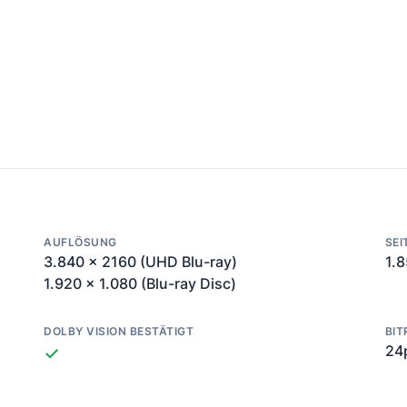
AUFLÖSUNG
SEI
3.840 x 2160 (UHD Blu-ray)
1.8
1.920 x 1.080 (Blu-ray Disc)
DOLBY VISION BESTÄTIGT
BIT
24
✓