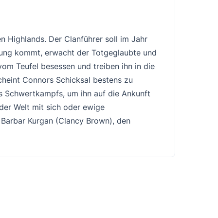
 Highlands. Der Clanführer soll im Jahr
igung kommt, erwacht der Totgeglaubte und
om Teufel besessen und treiben ihn in die
scheint Connors Schicksal bestens zu
des Schwertkampfs, um ihn auf die Ankunft
der Welt mit sich oder ewige
r Barbar Kurgan (Clancy Brown), den