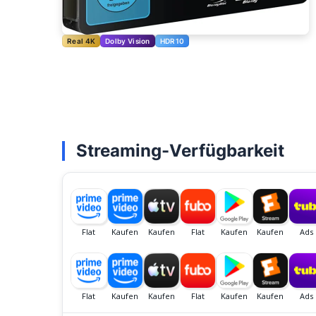
Real 4K
Dolby Vision
HDR10
Streaming-Verfügbarkeit