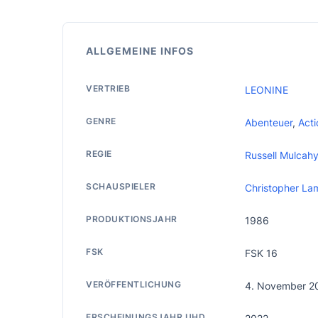
ALLGEMEINE INFOS
VERTRIEB
LEONINE
GENRE
Abenteuer
,
Acti
REGIE
Russell Mulcah
SCHAUSPIELER
Christopher La
PRODUKTIONSJAHR
1986
FSK
FSK 16
VERÖFFENTLICHUNG
4. November 2
ERSCHEINUNGSJAHR UHD