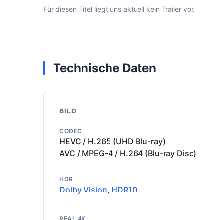
Für diesen Titel liegt uns aktuell kein Trailer vor.
Technische Daten
BILD
CODEC
HEVC / H.265 (UHD Blu-ray)
AVC / MPEG-4 / H.264 (Blu-ray Disc)
HDR
Dolby Vision
,
HDR10
REAL 4K