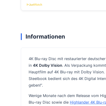
Informationen
4K Blu-ray Disc mit restaurierter deutsch
in
4K Dolby Vision
. Als Verpackung kommt
Hauptfilm auf 4K Blu-ray mit Dolby Vision.
Steelbook bedient sich des 4K Digital Inte
geben!“.
Wenige Monate nach dem Release vom Highl
Blu-ray Disc sowie die
Highlander 4K Blu-r