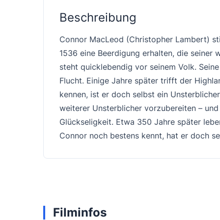
Beschreibung
Connor MacLeod (Christopher Lambert) stir
1536 eine Beerdigung erhalten, die seiner
steht quicklebendig vor seinem Volk. Sein
Flucht. Einige Jahre später trifft der Hig
kennen, ist er doch selbst ein Unsterblich
weiterer Unsterblicher vorzubereiten – un
Glückseligkeit. Etwa 350 Jahre später lebe
Connor noch bestens kennt, hat er doch s
Filminfos