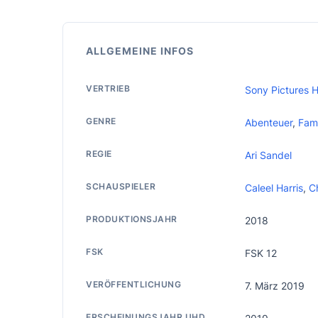
ALLGEMEINE INFOS
VERTRIEB
Sony Pictures 
GENRE
Abenteuer
,
Fami
REGIE
Ari Sandel
SCHAUSPIELER
Caleel Harris
,
Ch
PRODUKTIONSJAHR
2018
FSK
FSK 12
VERÖFFENTLICHUNG
7. März 2019
ERSCHEINUNGSJAHR UHD