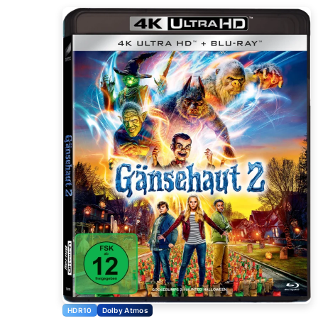
HDR10
Dolby Atmos