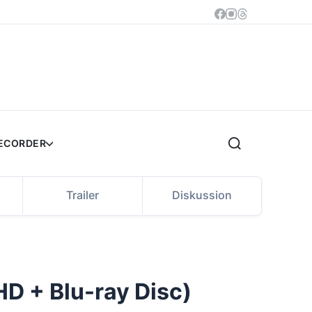
RECORDER
Trailer
Diskussion
HD + Blu-ray Disc)