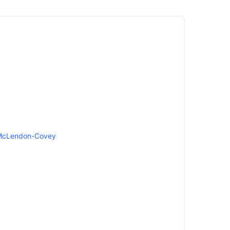
McLendon-Covey