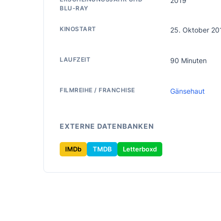
2019
BLU-RAY
KINOSTART
25. Oktober 20
LAUFZEIT
90 Minuten
FILMREIHE / FRANCHISE
Gänsehaut
EXTERNE DATENBANKEN
IMDb
TMDB
Letterboxd