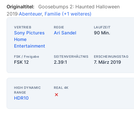
Originaltitel:
Goosebumps 2: Haunted Halloween
2019
·
Abenteuer
,
Familie
(+1 weiteres)
VERTRIEB
REGIE
LAUFZEIT
Sony Pictures
Ari Sandel
90 Min.
Home
Entertainment
FSK / Freigabe
SEITENVERHÄLTNIS
ERSCHEINUNGSTAG
FSK 12
2.39:1
7. März 2019
HIGH DYNAMIC
REAL 4K
RANGE
✗
HDR10