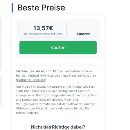
Beste Preise
13,57€
Amazon
ggf. versandkostenfrei mit Prime
Kaufen
*Affiliate Link: Als Amazon Partner und Partner anderer
Händler verdient 4kfilmliste.de an qualifizierten Verkäufen
(
Haftungsausschluss
)
Alle Preise inkl. MwSt. Aktualisiert am: 8. August 2026 um
12:01 Uhr – Produktpreise und Verfügbarkeit sind zum
angegebenen Datum/zur angegebenen Uhrzeit zutreffend
und können sich jederzeit ändern. Preis- und
Verfügbarkeitsinformationen auf den relevanten Amazon-
Websites zum Zeitpunkt des Kaufs gelten für den Kauf
dieses Produkts.
Nicht das Richtige dabei?