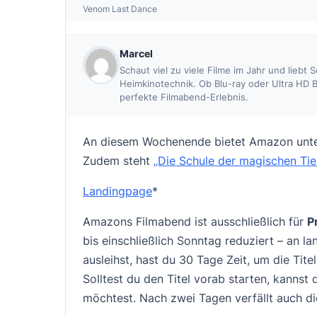
Venom Last Dance
Marcel
Schaut viel zu viele Filme im Jahr und liebt
Heimkinotechnik. Ob Blu-ray oder Ultra HD B
perfekte Filmabend-Erlebnis.
An diesem Wochenende bietet Amazon unt
Zudem steht
„Die Schule der magischen Tie
Landingpage
*
Amazons Filmabend ist ausschließlich für
P
bis einschließlich Sonntag reduziert – an
ausleihst, hast du 30 Tage Zeit, um die Tite
Solltest du den Titel vorab starten, kannst
möchtest. Nach zwei Tagen verfällt auch di