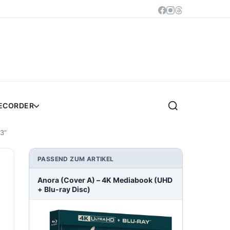
RECORDER
 3“
PASSEND ZUM ARTIKEL
Anora (Cover A) – 4K Mediabook (UHD
+ Blu-ray Disc)