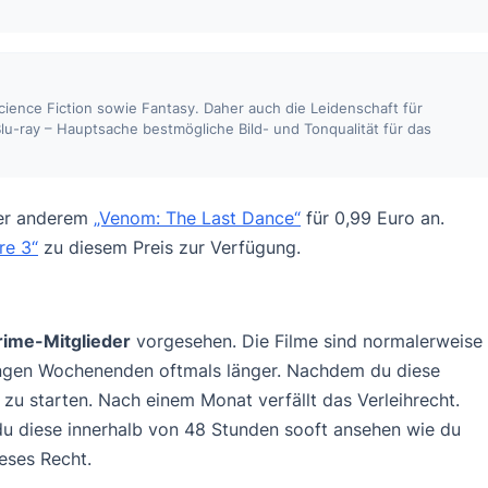
 Science Fiction sowie Fantasy. Daher auch die Leidenschaft für
lu-ray – Hauptsache bestmögliche Bild- und Tonqualität für das
er anderem
„Venom: The Last Dance“
für 0,99 Euro an.
re 3“
zu diesem Preis zur Verfügung.
rime-Mitglieder
vorgesehen. Die Filme sind normalerweise
 langen Wochenenden oftmals länger. Nachdem du diese
l zu starten. Nach einem Monat verfällt das Verleihrecht.
 du diese innerhalb von 48 Stunden sooft ansehen wie du
eses Recht.