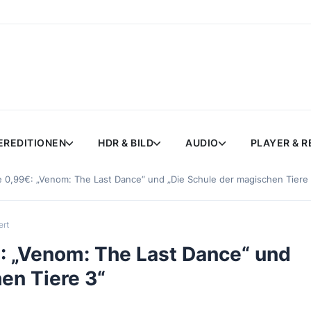
EREDITIONEN
HDR & BILD
AUDIO
PLAYER & 
je 0,99€: „Venom: The Last Dance“ und „Die Schule der magischen Tiere
ert
9€: „Venom: The Last Dance“ und
en Tiere 3“