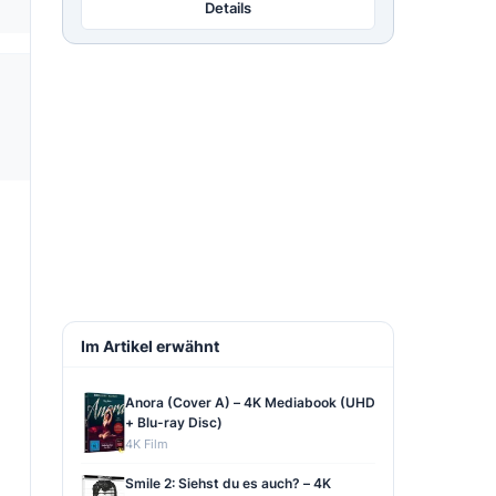
Details
Im Artikel erwähnt
Anora (Cover A) – 4K Mediabook (UHD
+ Blu-ray Disc)
4K Film
Smile 2: Siehst du es auch? – 4K