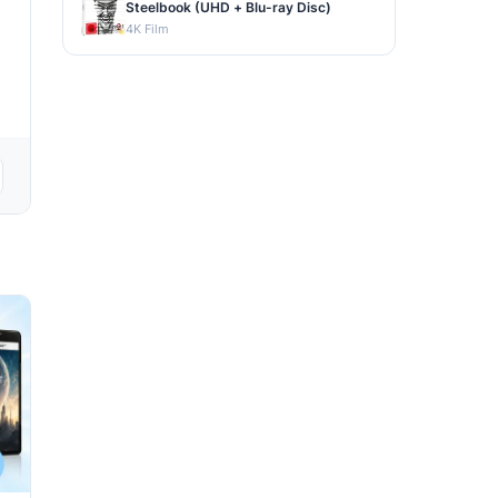
Steelbook (UHD + Blu-ray Disc)
4K Film