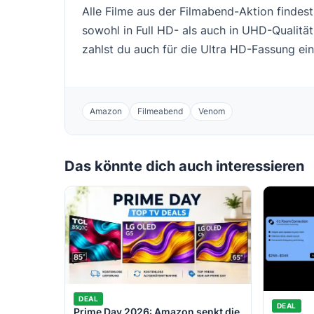
Alle Filme aus der Filmabend-Aktion findes
sowohl in Full HD- als auch in UHD-Qualität
zahlst du auch für die Ultra HD-Fassung ein
Amazon
Filmeabend
Venom
Das könnte dich auch interessieren
DEAL
DEAL
Prime Day 2026: Amazon senkt die