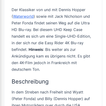
Der Klassiker von und mit Dennis Hopper
(
Waterworld
) sowie mit Jack Nicholson und
Peter Fonda findet seinen Weg auf die Ultra
HD Blu-ray. Bei diesem UHD Keep Case
handelt es sich um eine Single-UHD-Edition,
in der sich nur die Easy Rider 4K Blu-ray
befindet.
Hinweis
: Bis weiter als zur
Ankündigung kam es übrigens nicht. Es gibt
den 4K-Film jedoch in Frankreich mit
deutschem Ton.
Beschreibung
In dem Streben nach Freiheit sind Wyatt
(Peter Fonda) und Billy (Dennis Hopper) auf
ihren Motorrädern quer durch die USA