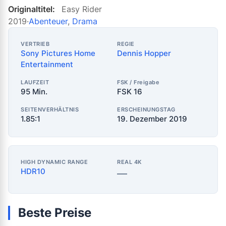
Originaltitel:
Easy Rider
2019
·
Abenteuer
,
Drama
VERTRIEB
REGIE
Sony Pictures Home
Dennis Hopper
Entertainment
LAUFZEIT
FSK / Freigabe
95 Min.
FSK 16
SEITENVERHÄLTNIS
ERSCHEINUNGSTAG
1.85:1
19. Dezember 2019
HIGH DYNAMIC RANGE
REAL 4K
HDR10
—
Beste Preise