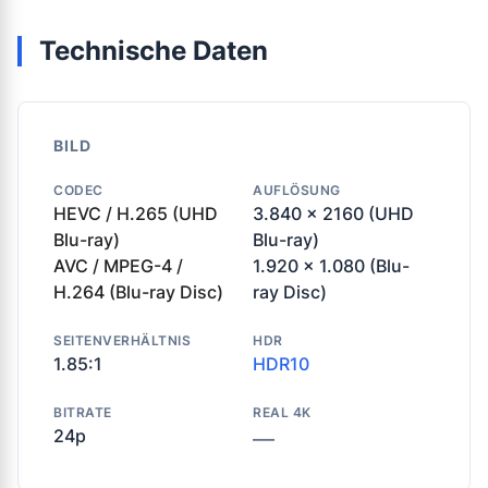
Technische Daten
BILD
CODEC
AUFLÖSUNG
HEVC / H.265 (UHD
3.840 x 2160 (UHD
Blu-ray)
Blu-ray)
AVC / MPEG-4 /
1.920 x 1.080 (Blu-
H.264 (Blu-ray Disc)
ray Disc)
SEITENVERHÄLTNIS
HDR
1.85:1
HDR10
BITRATE
REAL 4K
24p
—