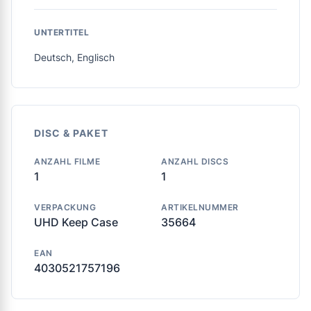
UNTERTITEL
Deutsch, Englisch
DISC & PAKET
ANZAHL FILME
ANZAHL DISCS
1
1
VERPACKUNG
ARTIKELNUMMER
UHD Keep Case
35664
EAN
4030521757196