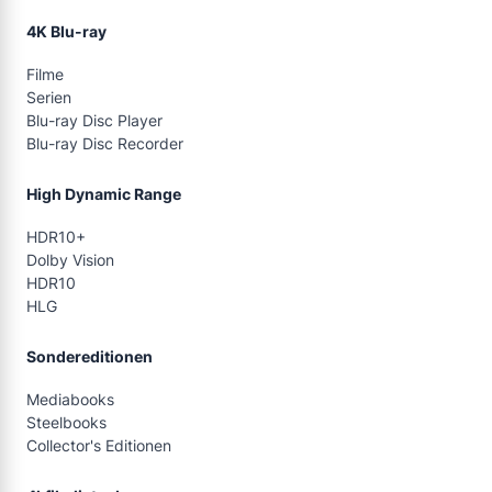
4K Blu-ray
Filme
Serien
Blu-ray Disc Player
Blu-ray Disc Recorder
High Dynamic Range
HDR10+
Dolby Vision
HDR10
HLG
Sondereditionen
Mediabooks
Steelbooks
Collector's Editionen