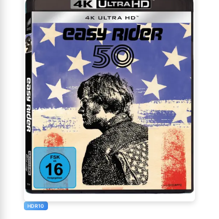
HDR10