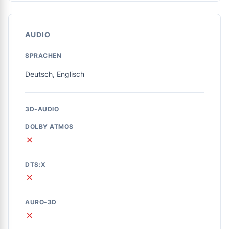
AUDIO
SPRACHEN
Deutsch, Englisch
3D-AUDIO
DOLBY ATMOS
✗
DTS:X
✗
AURO-3D
✗