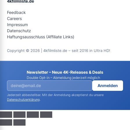
4kfilmliste.de
Feedback
Careers
Impressum
Datenschutz
Haftungsausschluss (Affiliate Links)
Copyright © 2026 | 4kfilmliste.de – seit 2016 in Ultra HD!
Newsletter – Neue 4K-Releases & Deals
Double Opt-in – Abmeldung jederzeit möglich
Anmelden
Jederzeit abbestellbar. Mit der Anmeldung akzeptierst du unsere
Datenschutzerklärung
.