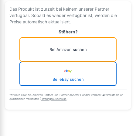
Das Produkt ist zurzeit bei keinem unserer Partner
verfügbar. Sobald es wieder verfügbar ist, werden die
Preise automatisch aktualisiert.
Stöbern?
Bei Amazon suchen
Bei eBay suchen
*Affiliate Link: Als Amazon Partner und Partner anderer Händler verdient 4kfilmliste.de an
qualifizierten Verkäufen (
Haftungsausschluss
)