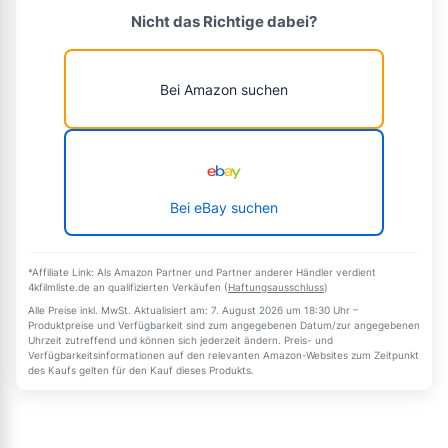
Nicht das Richtige dabei?
Bei Amazon suchen
Bei eBay suchen
*Affiliate Link: Als Amazon Partner und Partner anderer Händler verdient
4kfilmliste.de an qualifizierten Verkäufen (
Haftungsausschluss
)
Alle Preise inkl. MwSt. Aktualisiert am: 7. August 2026 um 18:30 Uhr –
Produktpreise und Verfügbarkeit sind zum angegebenen Datum/zur angegebenen
Uhrzeit zutreffend und können sich jederzeit ändern. Preis- und
Verfügbarkeitsinformationen auf den relevanten Amazon-Websites zum Zeitpunkt
des Kaufs gelten für den Kauf dieses Produkts.