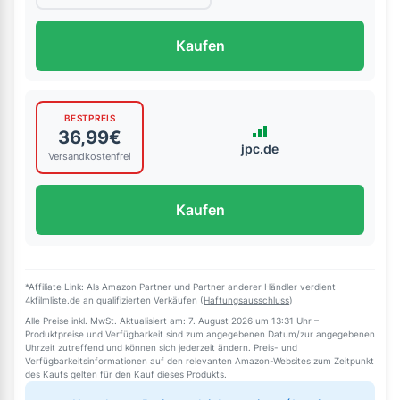
Kaufen
BESTPREIS
36,99€
jpc.de
Versandkostenfrei
Kaufen
*Affiliate Link: Als Amazon Partner und Partner anderer Händler verdient
4kfilmliste.de an qualifizierten Verkäufen (
Haftungsausschluss
)
Alle Preise inkl. MwSt. Aktualisiert am: 7. August 2026 um 13:31 Uhr –
Produktpreise und Verfügbarkeit sind zum angegebenen Datum/zur angegebenen
Uhrzeit zutreffend und können sich jederzeit ändern. Preis- und
Verfügbarkeitsinformationen auf den relevanten Amazon-Websites zum Zeitpunkt
des Kaufs gelten für den Kauf dieses Produkts.