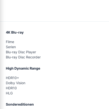
4K Blu-ray
Filme
Serien
Blu-ray Disc Player
Blu-ray Disc Recorder
High Dynamic Range
HDR10+
Dolby Vision
HDR10
HLG
Sondereditionen