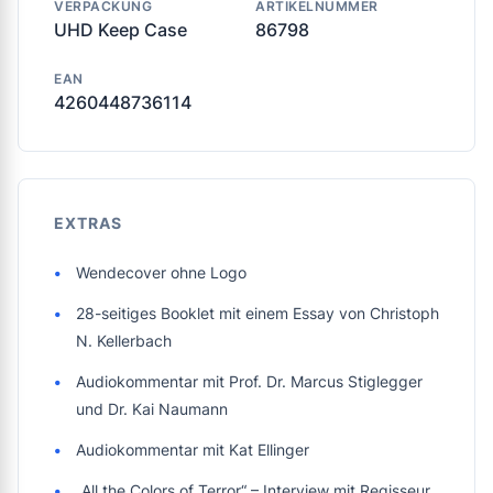
VERPACKUNG
ARTIKELNUMMER
UHD Keep Case
86798
EAN
4260448736114
EXTRAS
Wendecover ohne Logo
28-seitiges Booklet mit einem Essay von Christoph
N. Kellerbach
Audiokommentar mit Prof. Dr. Marcus Stiglegger
und Dr. Kai Naumann
Audiokommentar mit Kat Ellinger
„All the Colors of Terror“ – Interview mit Regisseur