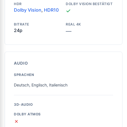
HDR
DOLBY VISION BESTÄTIGT
Dolby Vision
,
HDR10
✓
BITRATE
REAL 4K
24p
—
AUDIO
SPRACHEN
Deutsch, Englisch, Italienisch
3D-AUDIO
DOLBY ATMOS
✗