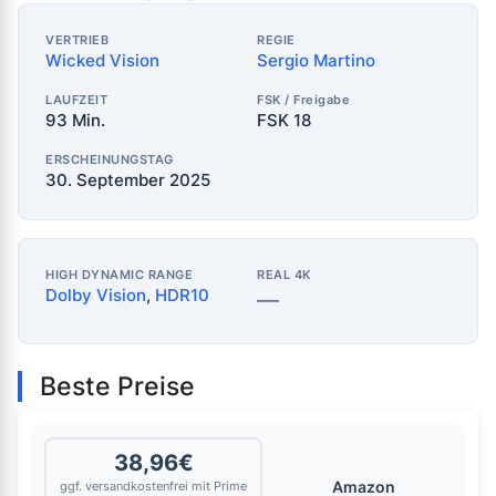
VERTRIEB
REGIE
Wicked Vision
Sergio Martino
LAUFZEIT
FSK / Freigabe
93 Min.
FSK 18
ERSCHEINUNGSTAG
30. September 2025
HIGH DYNAMIC RANGE
REAL 4K
Dolby Vision
,
HDR10
—
Beste Preise
38,96€
Amazon
ggf. versandkostenfrei mit Prime