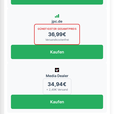
jpc.de
GÜNSTIGSTER GESAMTPREIS
36,99€
Versandkostenfrei
Kaufen
Media Dealer
34,94€
+ 2,49€ Versand
Kaufen