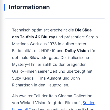
Informationen
Technisch optimiert erscheint die
Die Säge
des Teufels 4K Blu-ray
und präsentiert Sergio
Martinos Werk aus 1973 in aufbereiteter
Bildqualität mit HDR-10 und
Dolby Vision
für
optimale Bildwiedergabe. Der italienische
Mystery-Thriller zählt zu den prägenden
Giallo-Filmen seiner Zeit und überzeugt mit
Suzy Kendall, Tina Aumont und John
Richardson in den Hauptrollen.
Als zweiter Teil der
Italo Cinema Collection
von Wicked Vision folgt der Film auf
„Spider
Labyrinth“
und wurde mit zahlreichen Extras