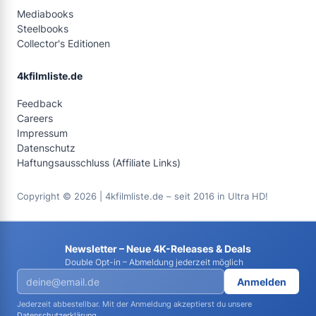
Mediabooks
Steelbooks
Collector's Editionen
4kfilmliste.de
Feedback
Careers
Impressum
Datenschutz
Haftungsausschluss (Affiliate Links)
Copyright © 2026 | 4kfilmliste.de – seit 2016 in Ultra HD!
Newsletter – Neue 4K-Releases & Deals
Double Opt-in – Abmeldung jederzeit möglich
Anmelden
Jederzeit abbestellbar. Mit der Anmeldung akzeptierst du unsere
Datenschutzerklärung
.