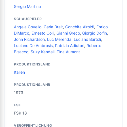
Sergio Martino
SCHAUSPIELER
Angela Covello
,
Carla Brait
,
Conchita Airoldi
,
Enrico
DiMarco
,
Ernesto Colli
,
Gianni Greco
,
Giorgio Dolfin
,
John Richardson
,
Luc Merenda
,
Luciano Bartoli
,
Luciano De Ambrosis
,
Patrizia Adiutori
,
Roberto
Bisacco
,
Suzy Kendall
,
Tina Aumont
PRODUKTIONSLAND
Italien
PRODUKTIONSJAHR
1973
FSK
FSK 18
VERÖFFENTLICHUNG