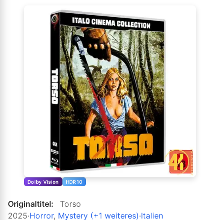
Dolby Vision
HDR10
Originaltitel:
Torso
2025
·
Horror
,
Mystery
(+1 weiteres)
·
Italien