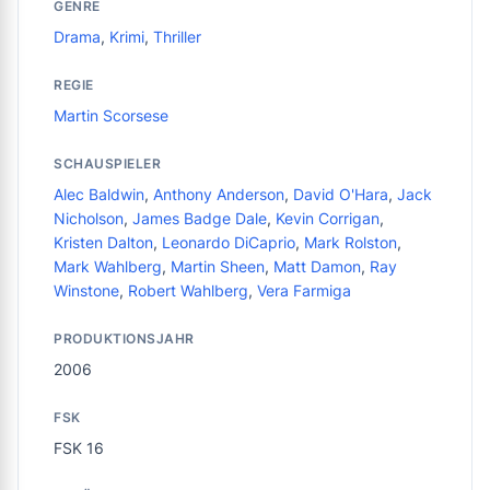
GENRE
Drama
,
Krimi
,
Thriller
REGIE
Martin Scorsese
SCHAUSPIELER
Alec Baldwin
,
Anthony Anderson
,
David O'Hara
,
Jack
Nicholson
,
James Badge Dale
,
Kevin Corrigan
,
Kristen Dalton
,
Leonardo DiCaprio
,
Mark Rolston
,
Mark Wahlberg
,
Martin Sheen
,
Matt Damon
,
Ray
Winstone
,
Robert Wahlberg
,
Vera Farmiga
PRODUKTIONSJAHR
2006
FSK
FSK 16