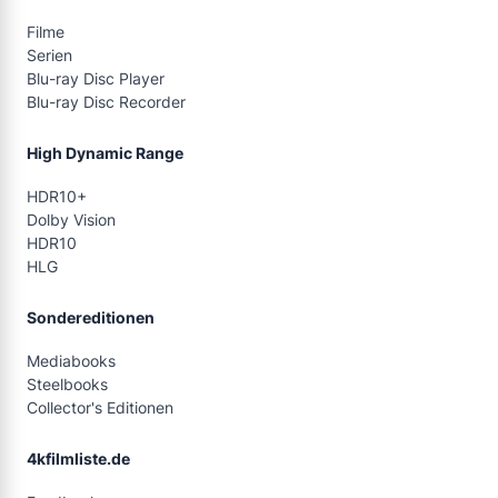
Filme
Serien
Blu-ray Disc Player
Blu-ray Disc Recorder
High Dynamic Range
HDR10+
Dolby Vision
HDR10
HLG
Sondereditionen
Mediabooks
Steelbooks
Collector's Editionen
4kfilmliste.de