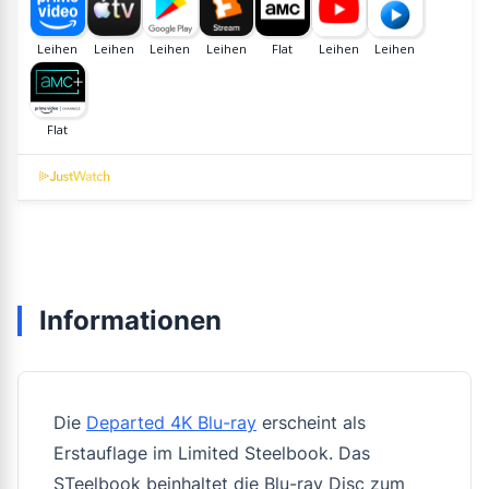
Informationen
Die
Departed 4K Blu-ray
erscheint als
Erstauflage im Limited Steelbook. Das
STeelbook beinhaltet die Blu-ray Disc zum