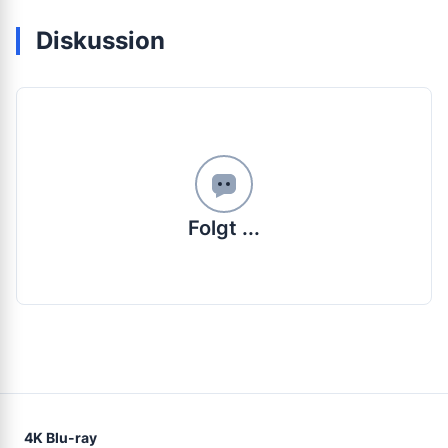
Diskussion
Folgt ...
4K Blu-ray