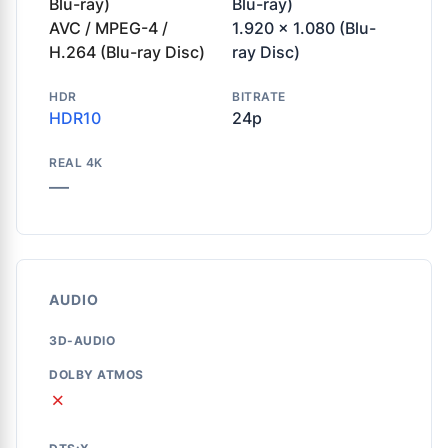
Blu-ray)
Blu-ray)
AVC / MPEG-4 /
1.920 x 1.080 (Blu-
H.264 (Blu-ray Disc)
ray Disc)
HDR
BITRATE
HDR10
24p
REAL 4K
—
AUDIO
3D-AUDIO
DOLBY ATMOS
✗