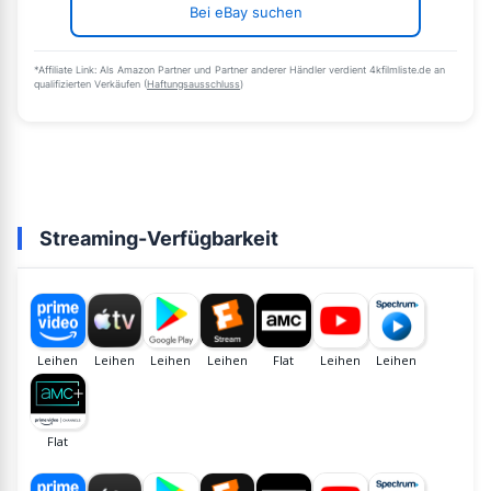
Bei eBay suchen
*Affiliate Link: Als Amazon Partner und Partner anderer Händler verdient 4kfilmliste.de an
qualifizierten Verkäufen (
Haftungsausschluss
)
Streaming-Verfügbarkeit