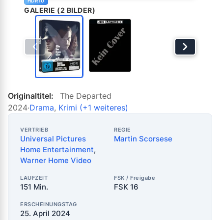
HDR10
GALERIE (2 BILDER)
Originaltitel:
The Departed
2024
·
Drama
,
Krimi
(+1 weiteres)
VERTRIEB
REGIE
Universal Pictures
Martin Scorsese
Home Entertainment
,
Warner Home Video
LAUFZEIT
FSK / Freigabe
151 Min.
FSK 16
ERSCHEINUNGSTAG
25. April 2024