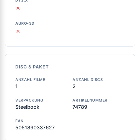
DTS:X
✗
AURO-3D
✗
DISC & PAKET
ANZAHL FILME
ANZAHL DISCS
1
2
VERPACKUNG
ARTIKELNUMMER
Steelbook
74789
EAN
5051890337627