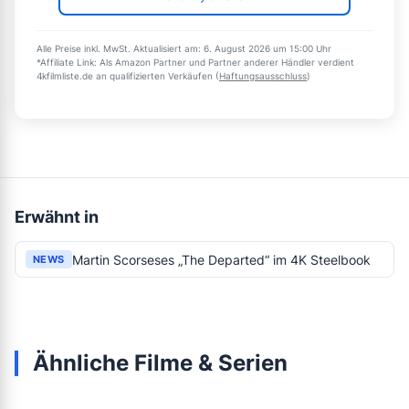
Alle Preise inkl. MwSt. Aktualisiert am: 6. August 2026 um 15:00 Uhr
*Affiliate Link: Als Amazon Partner und Partner anderer Händler verdient
4kfilmliste.de an qualifizierten Verkäufen (
Haftungsausschluss
)
Erwähnt in
Martin Scorseses „The Departed“ im 4K Steelbook
NEWS
Ähnliche Filme & Serien