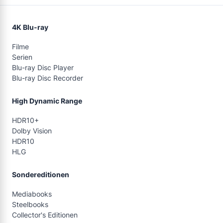
4K Blu-ray
Filme
Serien
Blu-ray Disc Player
Blu-ray Disc Recorder
High Dynamic Range
HDR10+
Dolby Vision
HDR10
HLG
Sondereditionen
Mediabooks
Steelbooks
Collector's Editionen