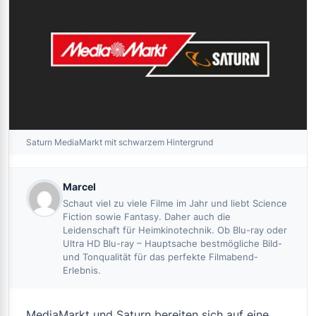
Saturn MediaMarkt mit schwarzem Hintergrund
Marcel
Schaut viel zu viele Filme im Jahr und liebt Science
Fiction sowie Fantasy. Daher auch die
Leidenschaft für Heimkinotechnik. Ob Blu-ray oder
Ultra HD Blu-ray – Hauptsache bestmögliche Bild-
und Tonqualität für das perfekte Filmabend-
Erlebnis.
MediaMarkt und Saturn bereiten sich auf eine