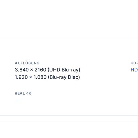
AUFLÖSUNG
HD
3.840 x 2160 (UHD Blu-ray)
HD
1.920 x 1.080 (Blu-ray Disc)
REAL 4K
—