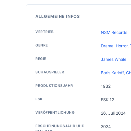
ALLGEMEINE INFOS
VERTRIEB
NSM Records
GENRE
Drama
,
Horror
,
REGIE
James Whale
SCHAUSPIELER
Boris Karloff
,
Ch
PRODUKTIONSJAHR
1932
FSK
FSK 12
VERÖFFENTLICHUNG
26. Juli 2024
ERSCHEINUNGSJAHR UHD
2024