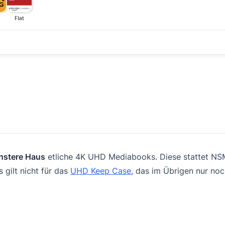
instere Haus
etliche 4K UHD Mediabooks. Diese stattet NSM 
 gilt nicht für das
UHD Keep Case
, das im Übrigen nur noc