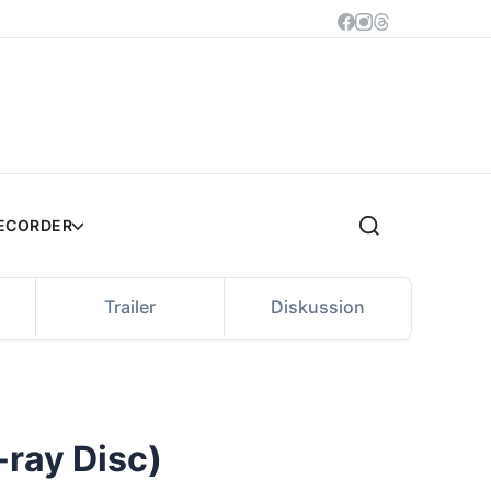
RECORDER
Trailer
Diskussion
-ray Disc)