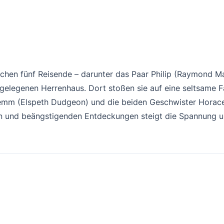
uchen fünf Reisende – darunter das Paar Philip (Raymond 
bgelegenen Herrenhaus. Dort stoßen sie auf eine seltsame Fa
 Femm (Elspeth Dudgeon) und die beiden Geschwister Horac
 und beängstigenden Entdeckungen steigt die Spannung und