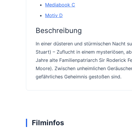
Mediabook C
Motiv D
Beschreibung
In einer düsteren und stürmischen Nacht s
Stuart) – Zuflucht in einem mysteriösen, a
Jahre alte Familienpatriarch Sir Roderick
Moore). Zwischen unheimlichen Geräuschen
gefährliches Geheimnis gestoßen sind.
Filminfos