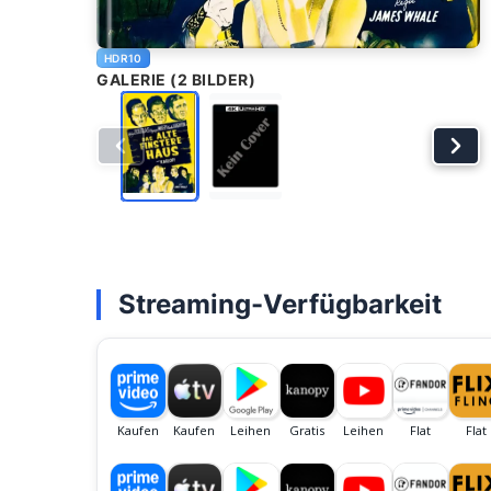
HDR10
GALERIE (2 BILDER)
Streaming-Verfügbarkeit