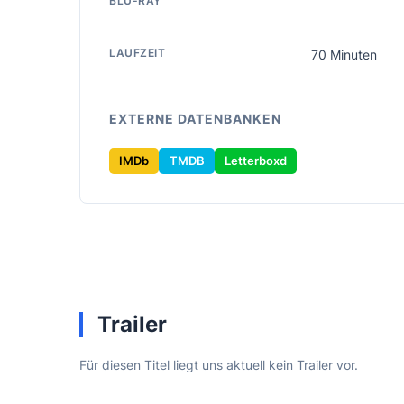
BLU-RAY
LAUFZEIT
70 Minuten
EXTERNE DATENBANKEN
IMDb
TMDB
Letterboxd
Trailer
Für diesen Titel liegt uns aktuell kein Trailer vor.