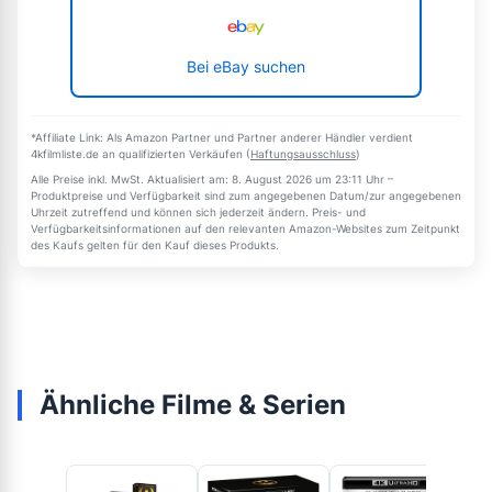
Bei eBay suchen
*Affiliate Link: Als Amazon Partner und Partner anderer Händler verdient
4kfilmliste.de an qualifizierten Verkäufen (
Haftungsausschluss
)
Alle Preise inkl. MwSt. Aktualisiert am: 8. August 2026 um 23:11 Uhr –
Produktpreise und Verfügbarkeit sind zum angegebenen Datum/zur angegebenen
Uhrzeit zutreffend und können sich jederzeit ändern. Preis- und
Verfügbarkeitsinformationen auf den relevanten Amazon-Websites zum Zeitpunkt
des Kaufs gelten für den Kauf dieses Produkts.
Ähnliche Filme & Serien