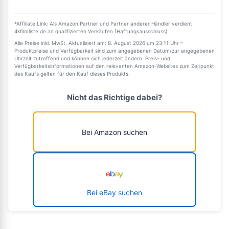
*Affiliate Link: Als Amazon Partner und Partner anderer Händler verdient
4kfilmliste.de an qualifizierten Verkäufen (
Haftungsausschluss
)
Alle Preise inkl. MwSt. Aktualisiert am: 8. August 2026 um 23:11 Uhr –
Produktpreise und Verfügbarkeit sind zum angegebenen Datum/zur angegebenen
Uhrzeit zutreffend und können sich jederzeit ändern. Preis- und
Verfügbarkeitsinformationen auf den relevanten Amazon-Websites zum Zeitpunkt
des Kaufs gelten für den Kauf dieses Produkts.
Nicht das Richtige dabei?
Bei Amazon suchen
Bei eBay suchen