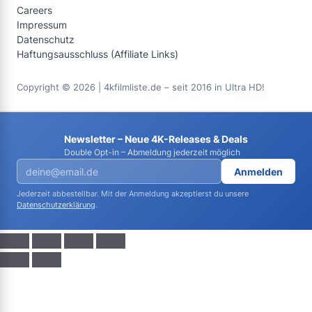
Careers
Impressum
Datenschutz
Haftungsausschluss (Affiliate Links)
Copyright © 2026 | 4kfilmliste.de – seit 2016 in Ultra HD!
Newsletter – Neue 4K-Releases & Deals
Double Opt-in – Abmeldung jederzeit möglich
Anmelden
Jederzeit abbestellbar. Mit der Anmeldung akzeptierst du unsere
Datenschutzerklärung
.