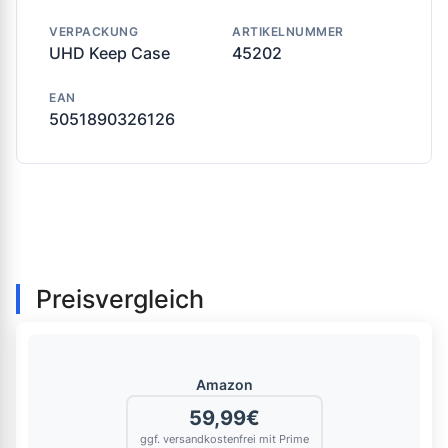
VERPACKUNG
ARTIKELNUMMER
UHD Keep Case
45202
EAN
5051890326126
Preisvergleich
Amazon
59,99€
ggf. versandkostenfrei mit Prime