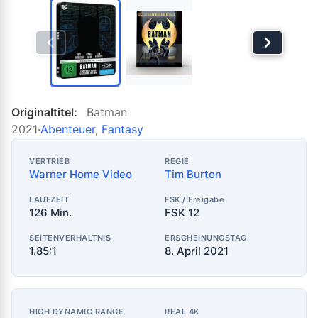
Originaltitel:
Batman
2021
·
Abenteuer
,
Fantasy
VERTRIEB
REGIE
Warner Home Video
Tim Burton
LAUFZEIT
FSK / Freigabe
126 Min.
FSK 12
SEITENVERHÄLTNIS
ERSCHEINUNGSTAG
1.85:1
8. April 2021
HIGH DYNAMIC RANGE
REAL 4K