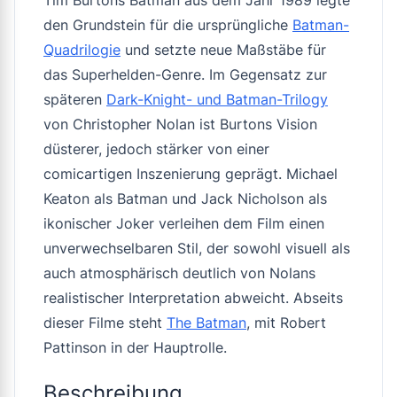
Tim Burtons
Batman
aus dem Jahr 1989 legte
den Grundstein für die ursprüngliche
Batman-
Quadrilogie
und setzte neue Maßstäbe für
das Superhelden-Genre. Im Gegensatz zur
späteren
Dark-Knight- und Batman-Trilogy
von Christopher Nolan ist Burtons Vision
düsterer, jedoch stärker von einer
comicartigen Inszenierung geprägt. Michael
Keaton als Batman und Jack Nicholson als
ikonischer Joker verleihen dem Film einen
unverwechselbaren Stil, der sowohl visuell als
auch atmosphärisch deutlich von Nolans
realistischer Interpretation abweicht. Abseits
dieser Filme steht
The Batman
, mit Robert
Pattinson in der Hauptrolle.
Beschreibung