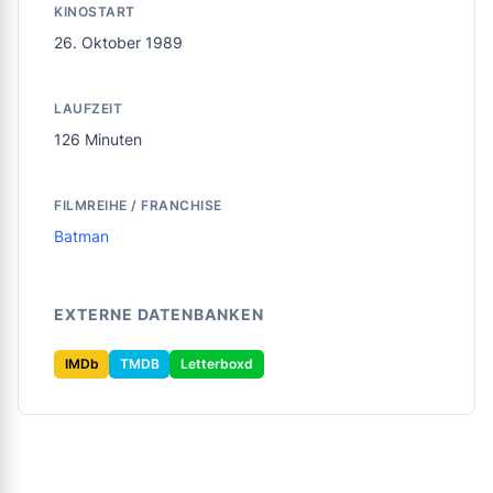
KINOSTART
26. Oktober 1989
LAUFZEIT
126 Minuten
FILMREIHE / FRANCHISE
Batman
EXTERNE DATENBANKEN
IMDb
TMDB
Letterboxd