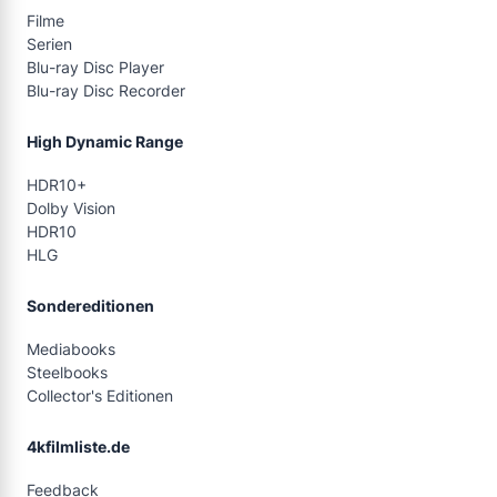
Filme
Serien
Blu-ray Disc Player
Blu-ray Disc Recorder
High Dynamic Range
HDR10+
Dolby Vision
HDR10
HLG
Sondereditionen
Mediabooks
Steelbooks
Collector's Editionen
4kfilmliste.de
Feedback