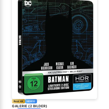
Real 4K
HDR10
GALERIE (2 BILDER)