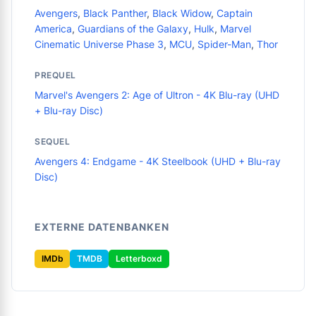
Avengers
,
Black Panther
,
Black Widow
,
Captain
America
,
Guardians of the Galaxy
,
Hulk
,
Marvel
Cinematic Universe Phase 3
,
MCU
,
Spider-Man
,
Thor
PREQUEL
Marvel's Avengers 2: Age of Ultron - 4K Blu-ray (UHD
+ Blu-ray Disc)
SEQUEL
Avengers 4: Endgame - 4K Steelbook (UHD + Blu-ray
Disc)
EXTERNE DATENBANKEN
IMDb
TMDB
Letterboxd