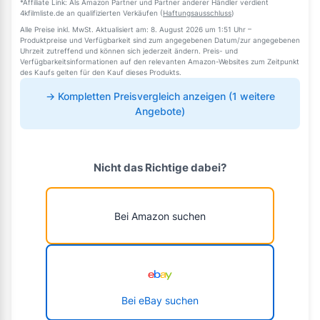
*Affiliate Link: Als Amazon Partner und Partner anderer Händler verdient
4kfilmliste.de an qualifizierten Verkäufen (
Haftungsausschluss
)
Alle Preise inkl. MwSt. Aktualisiert am: 8. August 2026 um 1:51 Uhr –
Produktpreise und Verfügbarkeit sind zum angegebenen Datum/zur angegebenen
Uhrzeit zutreffend und können sich jederzeit ändern. Preis- und
Verfügbarkeitsinformationen auf den relevanten Amazon-Websites zum Zeitpunkt
des Kaufs gelten für den Kauf dieses Produkts.
→ Kompletten Preisvergleich anzeigen (1 weitere
Angebote)
Nicht das Richtige dabei?
Bei Amazon suchen
Bei eBay suchen