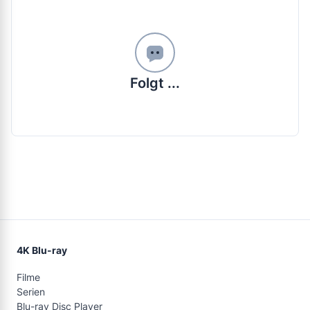
Folgt ...
4K Blu-ray
Filme
Serien
Blu-ray Disc Player