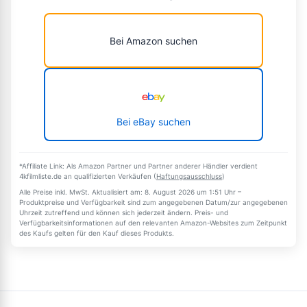
Bei Amazon suchen
Bei eBay suchen
*Affiliate Link: Als Amazon Partner und Partner anderer Händler verdient
4kfilmliste.de an qualifizierten Verkäufen (
Haftungsausschluss
)
Alle Preise inkl. MwSt. Aktualisiert am: 8. August 2026 um 1:51 Uhr –
Produktpreise und Verfügbarkeit sind zum angegebenen Datum/zur angegebenen
Uhrzeit zutreffend und können sich jederzeit ändern. Preis- und
Verfügbarkeitsinformationen auf den relevanten Amazon-Websites zum Zeitpunkt
des Kaufs gelten für den Kauf dieses Produkts.