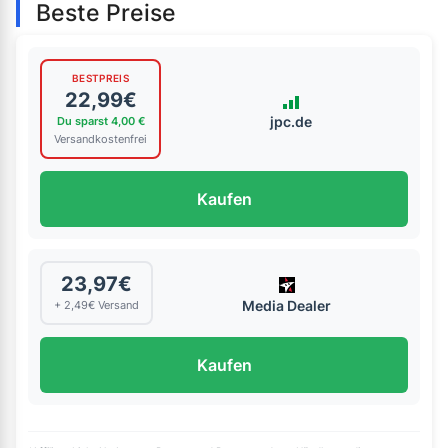
Beste Preise
BESTPREIS
22,99€
jpc.de
Du sparst 4,00 €
Versandkostenfrei
Kaufen
23,97€
Media Dealer
+ 2,49€ Versand
Kaufen