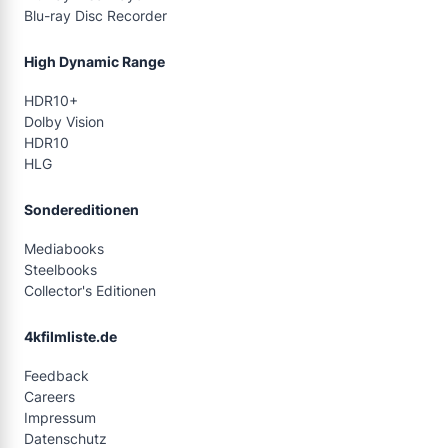
Blu-ray Disc Recorder
High Dynamic Range
HDR10+
Dolby Vision
HDR10
HLG
Sondereditionen
Mediabooks
Steelbooks
Collector's Editionen
4kfilmliste.de
Feedback
Careers
Impressum
Datenschutz