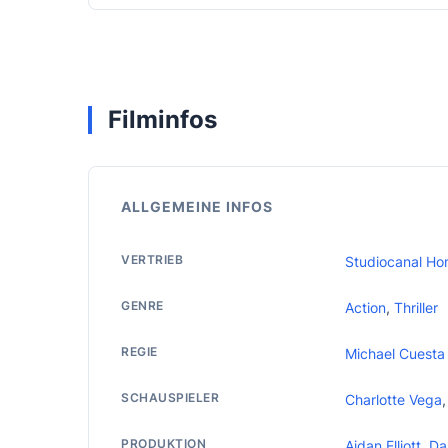
Filminfos
ALLGEMEINE INFOS
VERTRIEB
Studiocanal Ho
GENRE
Action
,
Thriller
REGIE
Michael Cuesta
SCHAUSPIELER
Charlotte Vega
PRODUKTION
Aidan Elliott
,
Da