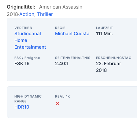
Originaltitel:
American Assassin
2018
·
Action
,
Thriller
VERTRIEB
REGIE
LAUFZEIT
Studiocanal
Michael Cuesta
111 Min.
Home
Entertainment
FSK / Freigabe
SEITENVERHÄLTNIS
ERSCHEINUNGSTAG
FSK 16
2.40:1
22. Februar
2018
HIGH DYNAMIC
REAL 4K
RANGE
✗
HDR10