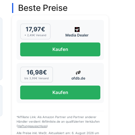
Beste Preise
17,97€
Media Dealer
+ 2,49€ Versand
Kaufen
16,98€
ofdb.de
bis 3,99€ Versand
Kaufen
*Affiliate Link: Als Amazon Partner und Partner anderer
Händler verdient 4kfilmliste.de an qualifizierten Verkäufen
(
Haftungsausschluss
)
Alle Preise inkl. MwSt. Aktualisiert am: 6. August 2026 um