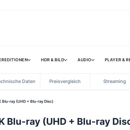
EREDITIONEN
HDR & BILD
AUDIO
PLAYER & 
echnische Daten
Preisvergleich
Streaming
 Blu-ray (UHD + Blu-ray Disc)
 Blu-ray (UHD + Blu-ray Dis