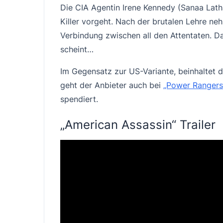
Die CIA Agentin Irene Kennedy (Sanaa Latha
Killer vorgeht. Nach der brutalen Lehre ne
Verbindung zwischen all den Attentaten. Da
scheint…
Im Gegensatz zur US-Variante, beinhaltet d
geht der Anbieter auch bei
„Power Rangers
spendiert.
„American Assassin“ Trailer