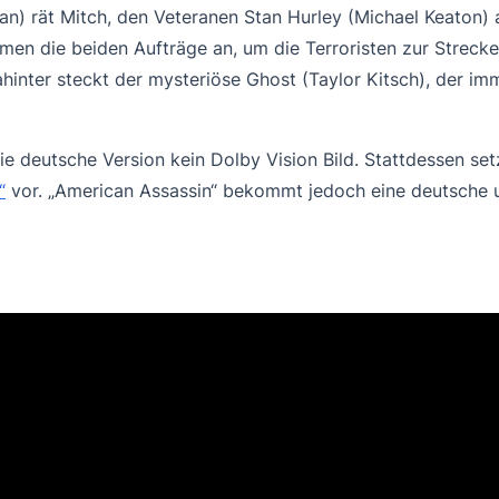
n) rät Mitch, den Veteranen Stan Hurley (Michael Keaton) au
hmen die beiden Aufträge an, um die Terroristen zur Streck
hinter steckt der mysteriöse Ghost (Taylor Kitsch), der imm
ie deutsche Version kein Dolby Vision Bild. Stattdessen s
“
vor. „American Assassin“ bekommt jedoch eine deutsche 