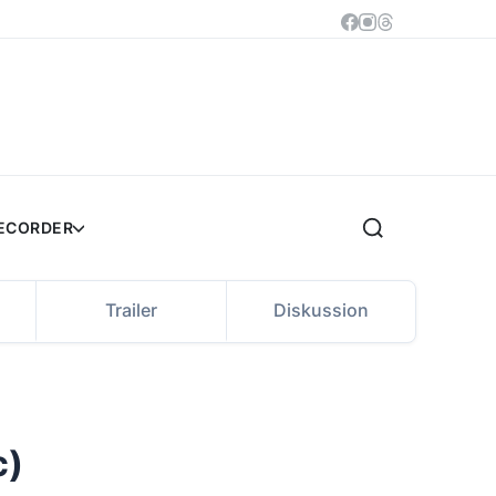
RECORDER
Trailer
Diskussion
c)