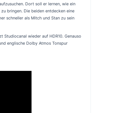
fzusuchen. Dort soll er lernen, wie ein
e zu bringen. Die beiden entdecken eine
er schneller als Mitch und Stan zu sein
etzt Studiocanal wieder auf HDR10. Genauso
und englische Dolby Atmos Tonspur