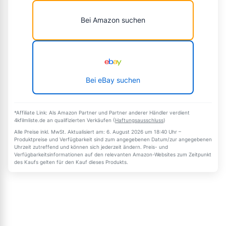
Bei Amazon suchen
Bei eBay suchen
*Affiliate Link: Als Amazon Partner und Partner anderer Händler verdient
4kfilmliste.de an qualifizierten Verkäufen (
Haftungsausschluss
)
Alle Preise inkl. MwSt. Aktualisiert am: 6. August 2026 um 18:40 Uhr –
Produktpreise und Verfügbarkeit sind zum angegebenen Datum/zur angegebenen
Uhrzeit zutreffend und können sich jederzeit ändern. Preis- und
Verfügbarkeitsinformationen auf den relevanten Amazon-Websites zum Zeitpunkt
des Kaufs gelten für den Kauf dieses Produkts.