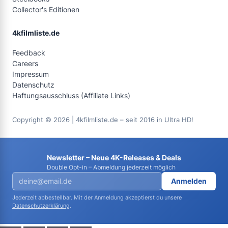
Collector's Editionen
4kfilmliste.de
Feedback
Careers
Impressum
Datenschutz
Haftungsausschluss (Affiliate Links)
Copyright © 2026 | 4kfilmliste.de – seit 2016 in Ultra HD!
Newsletter – Neue 4K-Releases & Deals
Double Opt-in – Abmeldung jederzeit möglich
Anmelden
Jederzeit abbestellbar. Mit der Anmeldung akzeptierst du unsere
Datenschutzerklärung
.