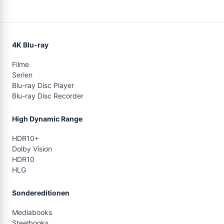
4K Blu-ray
Filme
Serien
Blu-ray Disc Player
Blu-ray Disc Recorder
High Dynamic Range
HDR10+
Dolby Vision
HDR10
HLG
Sondereditionen
Mediabooks
Steelbooks