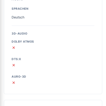
SPRACHEN
Deutsch
3D-AUDIO
DOLBY ATMOS
✗
DTS:X
✗
AURO-3D
✗