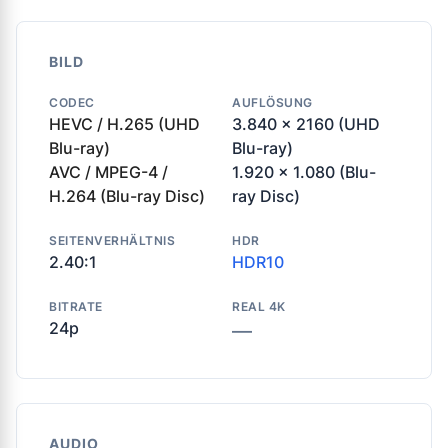
BILD
CODEC
AUFLÖSUNG
HEVC / H.265 (UHD
3.840 x 2160 (UHD
Blu-ray)
Blu-ray)
AVC / MPEG-4 /
1.920 x 1.080 (Blu-
H.264 (Blu-ray Disc)
ray Disc)
SEITENVERHÄLTNIS
HDR
2.40:1
HDR10
BITRATE
REAL 4K
24p
—
AUDIO