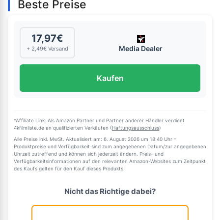
Beste Preise
17,97€
Media Dealer
+ 2,49€ Versand
Kaufen
*Affiliate Link: Als Amazon Partner und Partner anderer Händler verdient
4kfilmliste.de an qualifizierten Verkäufen (
Haftungsausschluss
)
Alle Preise inkl. MwSt. Aktualisiert am: 6. August 2026 um 18:40 Uhr –
Produktpreise und Verfügbarkeit sind zum angegebenen Datum/zur angegebenen
Uhrzeit zutreffend und können sich jederzeit ändern. Preis- und
Verfügbarkeitsinformationen auf den relevanten Amazon-Websites zum Zeitpunkt
des Kaufs gelten für den Kauf dieses Produkts.
Nicht das Richtige dabei?