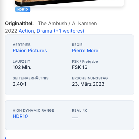
HDR10
Originaltitel:
The Ambush / Al Kameen
2022
·
Action
,
Drama
(+1 weiteres)
VERTRIEB
REGIE
Plaion Pictures
Pierre Morel
LAUFZEIT
FSK / Freigabe
102 Min.
FSK 16
SEITENVERHÄLTNIS
ERSCHEINUNGSTAG
2.40:1
23. März 2023
HIGH DYNAMIC RANGE
REAL 4K
HDR10
—